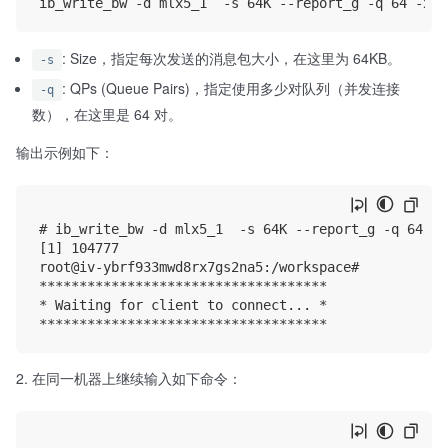
: Size，指定每次发送的消息包大小，在这里为 64KB。
-s
: QPs (Queue Pairs)，指定使用多少对队列（并发连接
-q
数），在这里是 64 对。
输出示例如下：
# ib_write_bw -d mlx5_1  -s 64K --report_g -q 64 -x
[1] 104777

root@iv-ybrf933mwd8rx7gs2na5:/workspace# 

************************************

* Waiting for client to connect... *

在同一机器上继续输入如下命令：