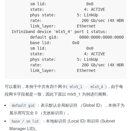
        sm lid:                 0x0

        state:                 4: ACTIVE

        phys state:         5: LinkUp

        rate:                 200 Gb/sec (4X HDR)

        link_layer:         Ethernet

Infiniband device 'mlx5_4' port 1 status:

        default gid:         0000:0000:0000:0000:00
        base lid:         0x0

        sm lid:                 0x0

        state:                 4: ACTIVE

        phys state:         5: LinkUp

        rate:                 200 Gb/sec (4X HDR)

可以看到，本例子中共有四个网卡(
-
)，由于每
mlx5_1
mlx5_4
段网卡字段都是一致，因此下面以 mlx5_1 为例进行阐释。
：表示默认全局标识符 （Global ID），本例子为
default gid
展示用写完全 0 （无效标识符）。
：本地标识符 (Local ID) 和识符 (Subnet
base / sm lid
Manager LID)。