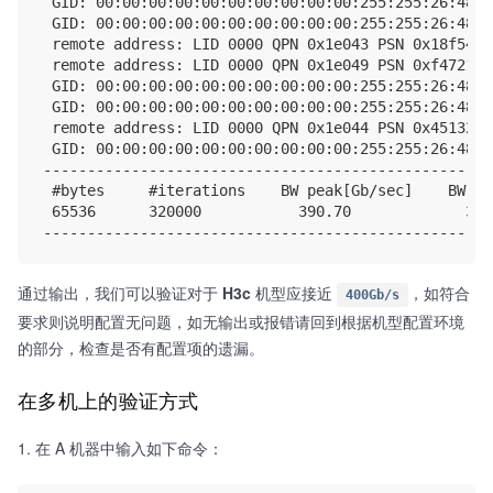
 GID: 00:00:00:00:00:00:00:00:00:00:255:255:26:48:15
 GID: 00:00:00:00:00:00:00:00:00:00:255:255:26:48:14
 remote address: LID 0000 QPN 0x1e043 PSN 0x18f548 
 remote address: LID 0000 QPN 0x1e049 PSN 0xf47213 
 GID: 00:00:00:00:00:00:00:00:00:00:255:255:26:48:15
 GID: 00:00:00:00:00:00:00:00:00:00:255:255:26:48:14
 remote address: LID 0000 QPN 0x1e044 PSN 0x451320 
 GID: 00:00:00:00:00:00:00:00:00:00:255:255:26:48:15
---------------------------------------------------
 #bytes     #iterations    BW peak[Gb/sec]    BW av
 65536      320000           390.70             390
通过输出，我们可以验证对于
H3c
机型应接近
，如符合
400Gb/s
要求则说明配置无问题，如无输出或报错请回到根据机型配置环境
的部分，检查是否有配置项的遗漏。
在多机上的验证方式
在 A 机器中输入如下命令：