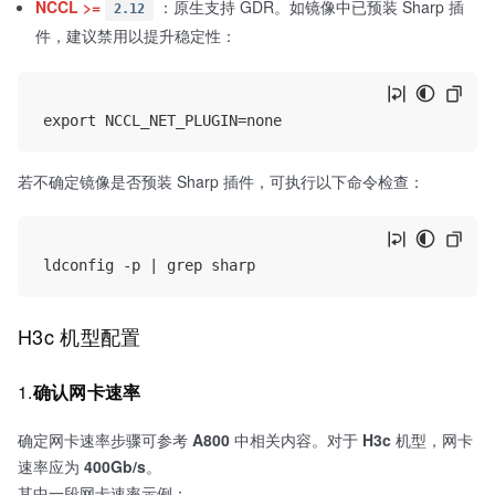
NCCL >=
：原生支持 GDR。如镜像中已预装 Sharp 插
2.12
件，建议禁用以提升稳定性：
若不确定镜像是否预装 Sharp 插件，可执行以下命令检查：
H3c 机型配置
1.
确认网卡速率
确定网卡速率步骤可参考
A800
中相关内容。对于
H3c
机型，网卡
速率应为
400Gb/s
。
其中一段网卡速率示例：