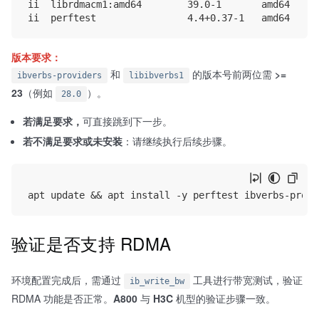
ii  librdmacm1:amd64        39.0-1       amd64     
版本要求：
和
的版本号前两位需
>=
ibverbs-providers
libibverbs1
23
（例如
）。
28.0
若满足要求，​
可直接跳到下一步。
若不满足要求或未安装
：请继续执行后续步骤。
验证是否支持 RDMA
环境配置完成后，需通过
工具进行带宽测试，验证
ib_write_bw
RDMA 功能是否正常。
A800
与
H3C
机型的验证步骤一致。