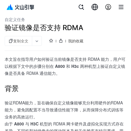
文档指南
机器学习平台
自定义任务
验证镜像是否支持 RDMA
复制全文
我的收藏
本文旨在指导用户如何验证当前镜像是否支持 RDMA 能力，用户可
以根据下文中的步骤分别在
A800
和
H3c
两种机型上验证自定义镜
像是否具备 RDMA 通信能力。
背景
验证RDMA能力，旨在确保自定义镜像能够充分利用硬件的RDMA
能力，避免因配置不当导致通信性能下降，从而保障分布式训练等
业务的高效运行。
由于
A800
与
H3C
机型的 RDMA 网卡硬件及虚拟化实现方式存在
差异，不同机型对镜像内的驱动版本及相关依赖库有特定要求。用