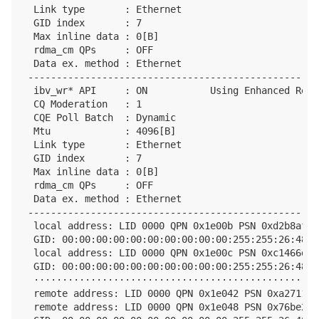
 Link type       : Ethernet

 GID index       : 7

 Max inline data : 0[B]

 rdma_cm QPs     : OFF

 Data ex. method : Ethernet

---------------------------------------------------
 ibv_wr* API     : ON           Using Enhanced Reor
 CQ Moderation   : 1

 CQE Poll Batch  : Dynamic

 Mtu             : 4096[B]

 Link type       : Ethernet

 GID index       : 7

 Max inline data : 0[B]

 rdma_cm QPs     : OFF

 Data ex. method : Ethernet

---------------------------------------------------
 local address: LID 0000 QPN 0x1e00b PSN 0xd2b8af R
 GID: 00:00:00:00:00:00:00:00:00:00:255:255:26:48:14
 local address: LID 0000 QPN 0x1e00c PSN 0xc1466d R
 GID: 00:00:00:00:00:00:00:00:00:00:255:255:26:48:14
 ··················································
 remote address: LID 0000 QPN 0x1e042 PSN 0xa27115 
 remote address: LID 0000 QPN 0x1e048 PSN 0x76be2c 