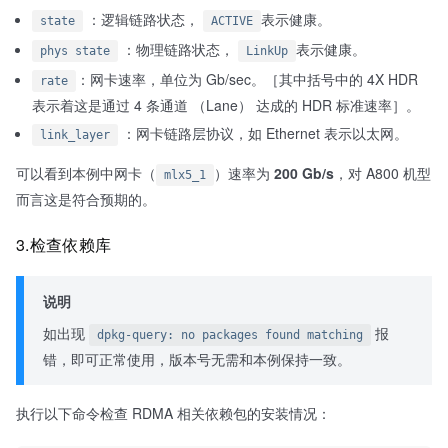
：逻辑链路状态，
表示健康。
state
ACTIVE
：物理链路状态，
表示健康。
phys state
LinkUp
：网卡速率，单位为 Gb/sec。［其中括号中的 4X HDR
rate
表示着这是通过 4 条通道 （Lane） 达成的 HDR 标准速率］。
：网卡链路层协议，如 Ethernet 表示以太网。
link_layer
可以看到本例中网卡（
）速率为
200 Gb/s
，对 A800 机型
mlx5_1
而言这是符合预期的。
3.检查依赖库
说明
如出现
报
dpkg-query: no packages found matching
错，即可正常使用，版本号无需和本例保持一致。
执行以下命令检查 RDMA 相关依赖包的安装情况：