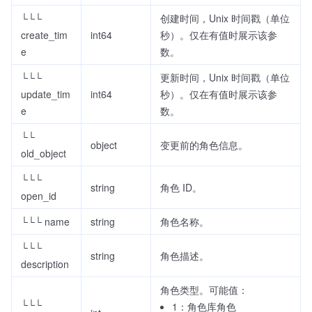
└└└
创建时间，Unix 时间戳（单位
create_tim
int64
秒）。仅在有值时展示该参
e
数。
└└└
更新时间，Unix 时间戳（单位
update_tim
int64
秒）。仅在有值时展示该参
e
数。
└└
object
变更前的角色信息。
old_object
└└└
string
角色 ID。
open_id
└└└ name
string
角色名称。
└└└
string
角色描述。
description
角色类型。可能值：
└└└
1：角色库角色