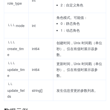
int
role_type
2：自定义角色
角色模式。可能值：
0：静态角色
└└└ mode
int
1：动态角色
└└└
创建时间，Unix 时间戳（单位
create_tim
int64
秒）。仅在有值时展示该参
e
数。
└└└
更新时间，Unix 时间戳（单位
update_tim
int64
秒）。仅在有值时展示该参
e
数。
└└
update_fiel
string[]
发生信息变更的参数列表。
ds