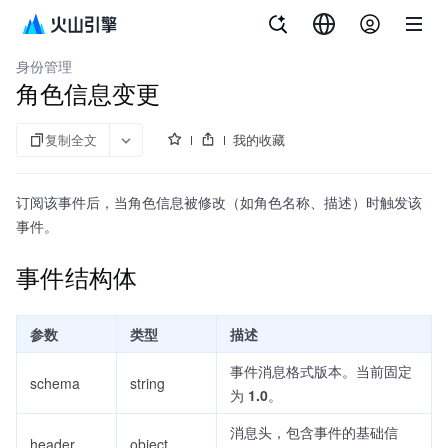
文档指南
飞连
身份管理
角色信息变更
复制全文
我的收藏
订阅该事件后，当角色信息被修改（如角色名称、描述）时触发该
事件。
事件结构体
参数
类型
描述
事件消息格式版本。当前固定
schema
string
为
1.0
。
消息头，包含事件的基础信
header
object