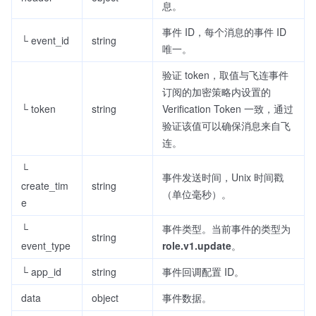
息。
事件 ID，每个消息的事件 ID
└ event_id
string
唯一。
验证 token，取值与飞连事件
订阅的加密策略内设置的
└ token
string
Verification Token 一致，通过
验证该值可以确保消息来自飞
连。
└
事件发送时间，Unix 时间戳
create_tim
string
（单位毫秒）。
e
└
事件类型。当前事件的类型为
string
event_type
role.v1.update
。
└ app_id
string
事件回调配置 ID。
data
object
事件数据。