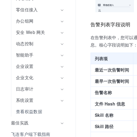
零信任接入
办公组网
告警列表字段说明
安全 Web 网关
在告警列表中，您可以
动态控制
息。核心字段说明如下
智能助手
列表项
企业设置
最近一次告警时间
企业文化
最早一次告警时间
日志审计
告警名称
系统设置
文件 Hash 信息
查看权益数据
Skill 名称
最佳实践
Skill 路径
飞连客户端下载指南