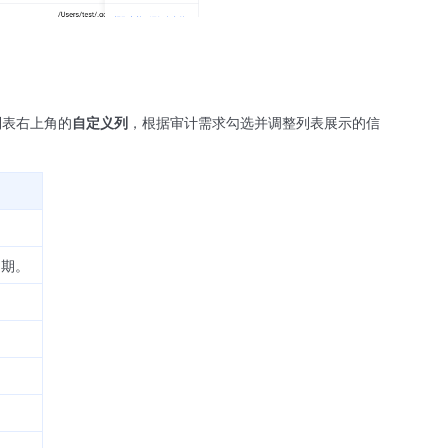
列表右上角的
自定义列
，根据审计需求勾选并调整列表展示的信
周期。