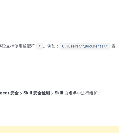
字段支持使用通配符
。例如：
表
*
C:\Users\*\Documents\*
gent 安全
>
Skill 安全检测
>
Skill 白名单
中进行维护。