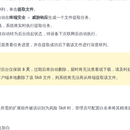
作
列，单击
提取文件
。
自动在
终端安全
＞
威胁响应
生成一个文件提取任务。
线，系统将实时执行提取任务。
将自动转为后台挂起状态，待设备下次联网后自动执行。
页面查看任务进度，并在提取成功后下载该文件进行深度研判。
理后台仅保留
3 天
，过期后将自动删除，届时将无法查看或下载，请及时
户端本地删除了该 Skill 文件，则系统将无法再从终端提取该文件。
所需的扩展组件被误识别为风险 Skill 时，管理员可配置白名单将其精准
速加白