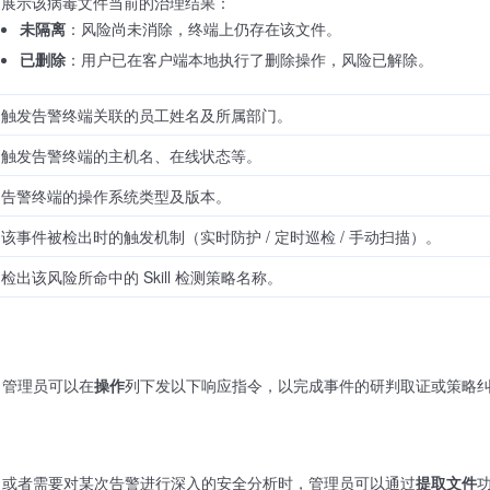
展示该病毒文件当前的治理结果：
未隔离
：风险尚未消除，终端上仍存在该文件。
已删除
：用户已在客户端本地执行了删除操作，风险已解除。
触发告警终端关联的员工姓名及所属部门。
触发告警终端的主机名、在线状态等。
告警终端的操作系统类型及版本。
该事件被检出时的触发机制（实时防护 / 定时巡检 / 手动扫描）。
检出该风险所命中的 Skill 检测策略名称。
，管理员可以在
操作
列下发以下响应指令，以完成事件的研判取证或策略
，或者需要对某次告警进行深入的安全分析时，管理员可以通过
提取文件