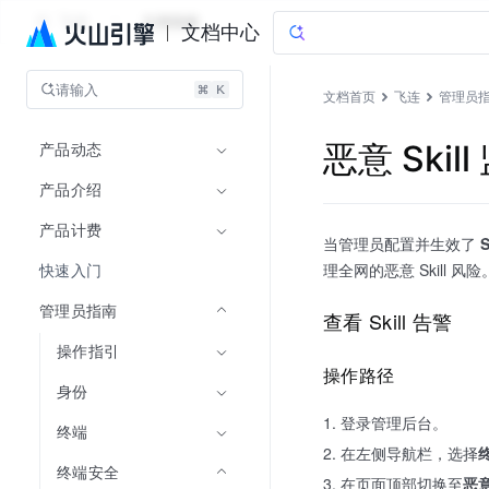
飞连
文档指南
文档中心
请输入
文档首页
飞连
管理员
产品动态
恶意 Skil
产品介绍
产品计费
当管理员配置并生效了
快速入门
理全网的恶意 Skill 风险
管理员指南
查看 Skill 告警
操作指引
操作路径
身份
登录管理后台。
终端
在左侧导航栏，选择
终端安全
在页面顶部切换至
恶意 