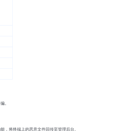
纠偏。
功能，将终端上的恶意文件回传至管理后台。