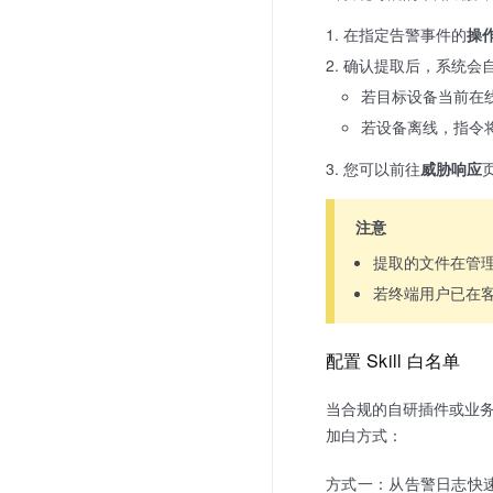
在指定告警事件的
操
确认提取后，系统会
若目标设备当前在
若设备离线，指令
您可以前往
威胁响应
注意
提取的文件在管
若终端用户已在客
配置 Skill 白名单
当合规的自研插件或业务
加白方式：
方式一：从告警日志快