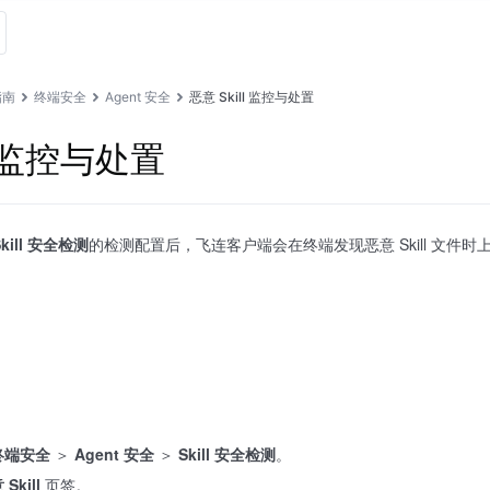
指南
终端安全
Agent 安全
恶意 Skill 监控与处置
l 监控与处置
Skill 安全检测
的检测配置后，飞连客户端会在终端发现恶意 Skill 文件
。
终端安全
＞
Agent 安全
＞
Skill 安全检测
。
Skill
页签。