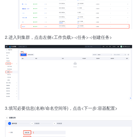
2.进入到集群，点击左侧<工作负载>-<任务>-<创建任务>
3.填写必要信息(名称/命名空间等)，点击<下一步:容器配置>