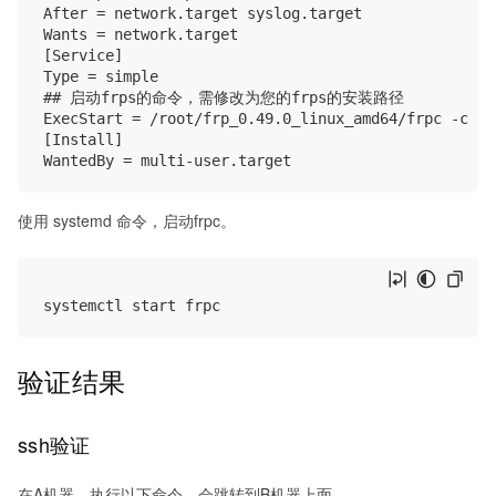
After = network.target syslog.target

Wants = network.target

[Service]

Type = simple

## 启动frps的命令，需修改为您的frps的安装路径

ExecStart = /root/frp_0.49.0_linux_amd64/frpc -c /r
[Install]

使用 systemd 命令，启动frpc。
验证结果
ssh验证
在A机器，执行以下命令，会跳转到B机器上面