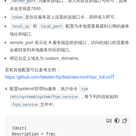
为服务器端口，填入你设置的端口号即可，如果
server_port
未改变就是7000 。
是你在服务器上设置的连接口令，原样填入即可。
token
和
配置为本地需要暴露到公网的服务
local_ip
local_port
地址和端口。
remote_port 表示在 A 服务端监听的端口，访问此端口的流量将
会被转发到本地服务对应的端口。
绑定自定义域名为 custom_domains。
若有其他配置可以参考文档：
https://github.com/fatedier/frp/blob/dev/conf/frpc_full.ini
配置systemd管理frp服务，执行命令
vim
，将下列内容粘贴到
/etc/systemd/system/frpc.service
文件中。
frps.service
[Unit]

Description = frpc
