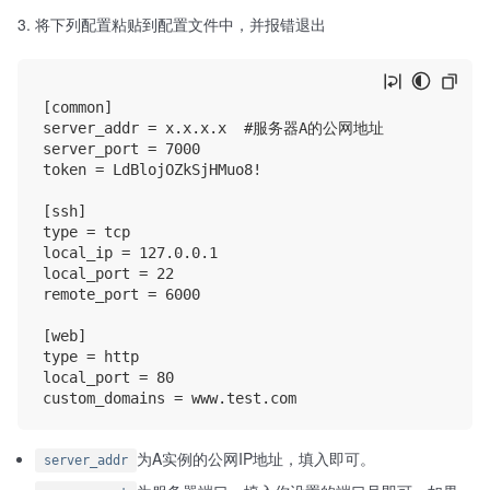
将下列配置粘贴到配置文件中，并报错退出
[common]

server_addr = x.x.x.x  #服务器A的公网地址

server_port = 7000

token = LdBlojOZkSjHMuo8!

[ssh]

type = tcp

local_ip = 127.0.0.1

local_port = 22

remote_port = 6000

[web]

type = http

local_port = 80

为A实例的公网IP地址，填入即可。
server_addr