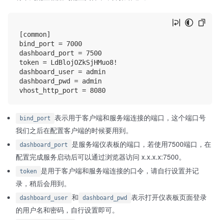
[common]

bind_port = 7000

dashboard_port = 7500

token = LdBlojOZkSjHMuo8!

dashboard_user = admin

dashboard_pwd = admin

表示用于客户端和服务端连接的端口，这个端口号
bind_port
我们之后在配置客户端的时候要用到。
是服务端仪表板的端口，若使用7500端口，在
dashboard_port
配置完成服务启动后可以通过浏览器访问 x.x.x.x:7500。
是用于客户端和服务端连接的口令，请自行设置并记
token
录，稍后会用到。
和
表示打开仪表板页面登录
dashboard_user
dashboard_pwd
的用户名和密码，自行设置即可。