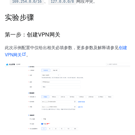
、
网段冲突。
169.254.0.0/16
127.0.0.0/8
实验步骤
第一步：创建VPN网关
此次示例配置中仅给出相关必填参数，更多参数及解释请参见
创建
VPN网关
。