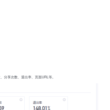
、分享次数、退出率、页面URL等。