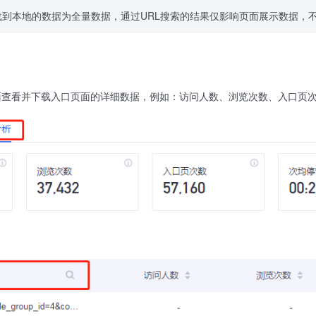
载到本地的数据为全量数据，通过URL搜索的结果仅影响页面展示数据，
面查看并下载入口页面的详细数据，例如：访问人数、浏览次数、入口页