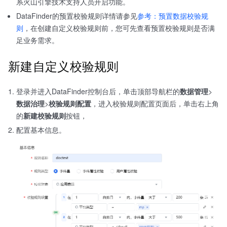
系火山引擎技术支持人员开启功能。
DataFinder的预置校验规则详情请参见
参考：预置数据校验规
则
，在创建自定义校验规则前，您可先查看预置校验规则是否满
足业务需求。
新建自定义校验规则
登录并进入DataFinder控制台后，单击顶部导航栏的
数据管理
>
数据治理
>
校验规则配置
，进入校验规则配置页面后，单击右上角
的
新建校验规则
按钮，
配置基本信息。