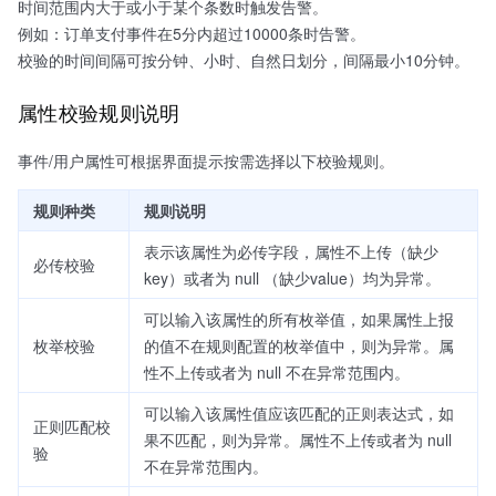
时间范围内大于或小于某个条数时触发告警。
例如：订单支付事件在5分内超过10000条时告警。
校验的时间间隔可按分钟、小时、自然日划分，间隔最小10分钟。
属性校验规则说明
事件/用户属性可根据界面提示按需选择以下校验规则。
规则种类
规则说明
表示该属性为必传字段，属性不上传（缺少
必传校验
key）或者为 null （缺少value）均为异常。
可以输入该属性的所有枚举值，如果属性上报
枚举校验
的值不在规则配置的枚举值中，则为异常。属
性不上传或者为 null 不在异常范围内。
可以输入该属性值应该匹配的正则表达式，如
正则匹配校
果不匹配，则为异常。属性不上传或者为 null
验
不在异常范围内。