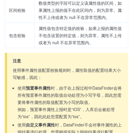
数值类型的字段可以定义该属性值的区间，如
区间校验
果属性上报的值不在此区间内，则为异常。属
性不上传或者为 null 不在异常范围内。
属性值包含特定值的校验，如果上报的属性值
包含校验
不包含设置的特定值，则为异常。属性不上传
或者为 null 不在异常范围内。
注意
使用事件属性值配置校验规则时，属性取值的配置结果大小
写敏感，因此：
使用
预置事件属性
时，由于在上报过程中DataFinder会将
所有预置事件属性的取值自动处理为小写字母，因此您需
要将事件属性的取值配置为小写的取值。
例如，预置事件属性上报时是“iOS”，入库后会被处理
为“ios”，因此此处您需配置为“ios”。
使用
自定义事件属性
时，DataFinder不会对事件属性的上
报结果进行处理，您需根据实际上报的结果进行配置。