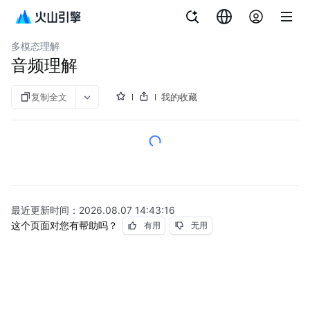
文档指南
订阅 [Agent/Coding Plan]
API参考
资源
火山方舟
多模态理解
音频理解
复制全文
我的收藏
最近更新时间：
2026.08.07 14:43:16
这个页面对您有帮助吗？
有用
无用