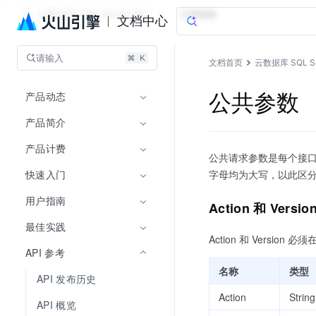
云数据库 SQL Server 版
文档指南
文档中心
请输入
文档首页
云数据库 SQL Se
产品动态
公共参数
产品简介
产品计费
公共请求参数是每个接口
快速入门
字母均为大写，以此区
用户指南
Action 和 Versio
最佳实践
Action 和 Version 必
API 参考
名称
类型
API 发布历史
Action
String
API 概览