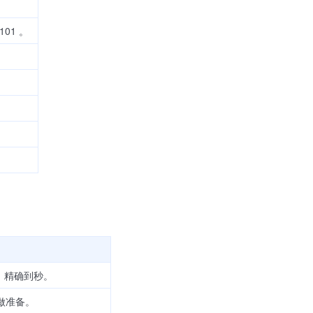
01 。
时间，精确到秒。
展做准备。