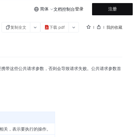
简体
登录
注册
文档
控制台
复制全文
下载 pdf
我的收藏
需要携带这些公共请求参数，否则会导致请求失败。公共请求参数首
相关，表示要执行的操作。