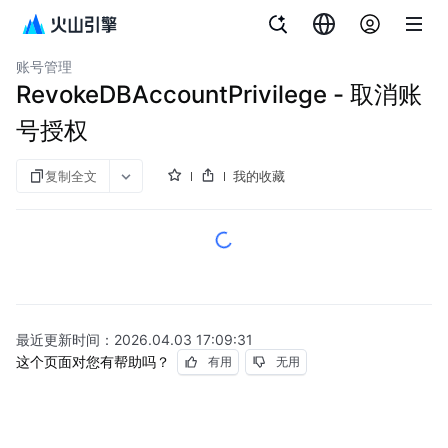
文档指南
云数据库 SQL Server 版
账号管理
RevokeDBAccountPrivilege - 取消账
号授权
复制全文
我的收藏
最近更新时间：
2026.04.03 17:09:31
这个页面对您有帮助吗？
有用
无用