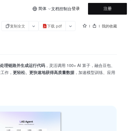
简体
登录
注册
文档
控制台
复制全文
下载 pdf
我的收藏
处理链路并生成运行代码
，灵活调用 100+ AI 算子，融合豆包、
发工作，
更轻松、更快速地获得高质量数据
，加速模型训练、应用