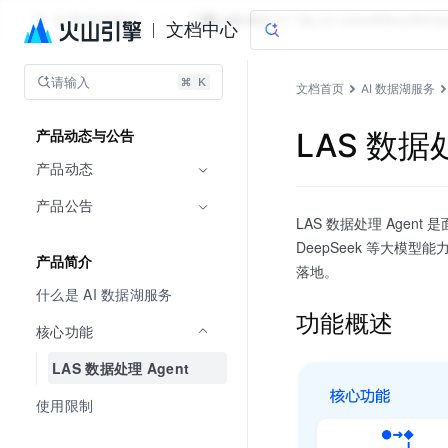
AI 数据湖服务
了解 LAS AI
算子广场
LAS skills
帮助文档
开发
文档中心
请输入
文档首页
AI 数据湖服务
LAS 数据处
产品动态与公告
产品动态
产品公告
LAS 数据处理 Agent
DeepSeek 等大
产品简介
落地。
什么是 AI 数据湖服务
功能概述
核心功能
LAS 数据处理 Agent
使用限制