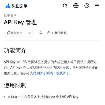
务
AI
场
skills
档
考
AI 数据湖服务
算子服务
API Key 管理
复制全文
我的收藏
功能简介
API Key 为 LAS 数据湖服务提供的大模型相关算子提供了调用凭
证。API Key 在大模型算子中具体的使用方式，与对应算子更多的
相关信息，请参考
支持的算子列表：在线算子
。
使用限制
当前每个主账号最多支持创建 20 个 LAS API key。