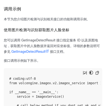
调用示例
本节为您介绍图片检测与识别相关接口的功能和调用示例。
使用图片检测与识别获取图片人脸坐标
您可以调用 GetImageDetectResult 接口指定服务 ID 以及原图地
址，获取图片中的人脸数据并返回对应坐标值。详细的参数说明可
参见
GetImageDetectResult
接口文档。
接口调用示例如下所示。
# coding:utf-8

from volcengine.imagex.v2.imagex_service import Ima
if __name__ == '__main__':

    service = ImagexService()

    # call below method if you dont set ak and sk i