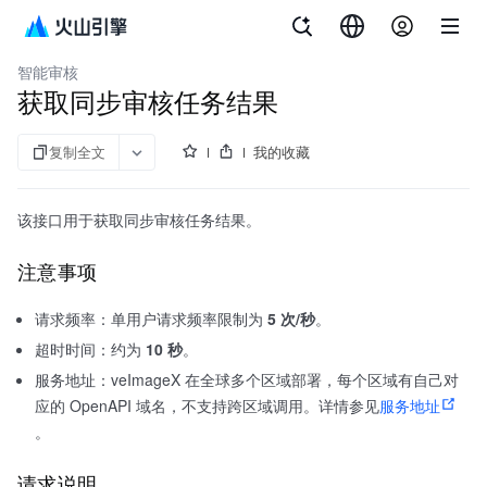
文档指南
veImageX
智能审核
获取同步审核任务结果
复制全文
我的收藏
该接口用于获取同步审核任务结果。
注意事项
请求频率：单用户请求频率限制为
5 次/秒
。
超时时间：约为
10 秒
。
服务地址：veImageX 在全球多个区域部署，每个区域有自己对
应的 OpenAPI 域名，不支持跨区域调用。详情参见
服务地址
。
请求说明