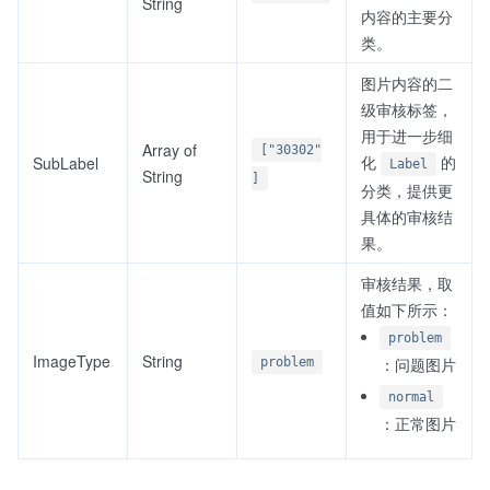
String
内容的主要分
类。
图片内容的二
级审核标签，
用于进一步细
Array of
["30302"
化
的
SubLabel
Label
String
]
分类，提供更
具体的审核结
果。
审核结果，取
值如下所示：
problem
ImageType
String
：问题图片
problem
normal
：正常图片