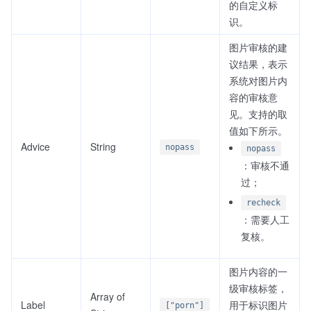
的自定义标
识。
图片审核的建
议结果，表示
系统对图片内
容的审核意
见。支持的取
值如下所示。
Advice
String
nopass
nopass
：审核不通
过；
recheck
：需要人工
复核。
图片内容的一
级审核标签，
Array of
Label
用于标识图片
["porn"]