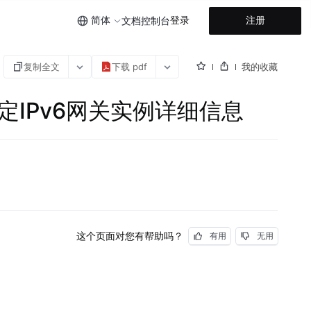
简体
登录
注册
文档
控制台
复制全文
下载 pdf
我的收藏
- 查询指定IPv6网关实例详细信息
这个页面对您有帮助吗？
有用
无用