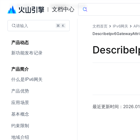
IPv6网关
文档指南
图说与视频
文档中心
请输入
文档首页
IPv6网关
AP
DescribeIpv6Gateway
产品动态
Describ
新功能发布记录
产品简介
什么是IPv6网关
产品优势
应用场景
最近更新时间：
2026.01
基本概念
约束限制
地域介绍