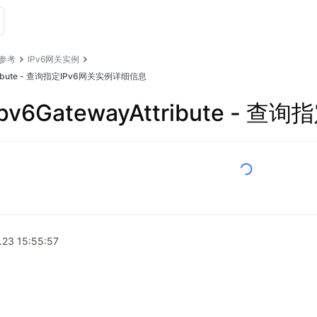
I参考
IPv6网关实例
Attribute - 查询指定IPv6网关实例详细信息
eIpv6GatewayAttribute 
.23 15:55:57