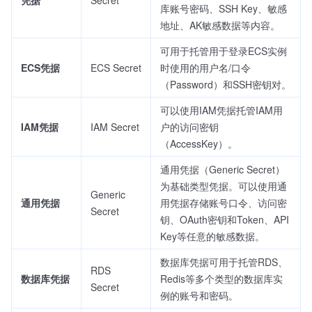
凭据
Secret
库账号密码、SSH Key、敏感
地址、AK敏感数据等内容。
可用于托管用于登录ECS实例
ECS凭据
ECS Secret
时使用的用户名/口令
（Password）和SSH密钥对。
可以使用IAM凭据托管IAM用
IAM凭据
IAM Secret
户的访问密钥
（AccessKey）。
通用凭据（Generic Secret）
为基础类型凭据。可以使用通
Generic
通用凭据
用凭据存储账号口令、访问密
Secret
钥、OAuth密钥和Token、API
Key等任意的敏感数据。
数据库凭据可用于托管RDS、
RDS
数据库凭据
Redis等多个类型的数据库实
Secret
例的账号和密码。