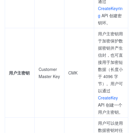
通过
CreateKeyrin
g
API 创建密
钥环。
用户主密钥用
于加密保护数
据密钥并产生
信封，也可直
接用于加密短
Customer
数据（长度小
用户主密钥
CMK
Master Key
于 4096 字
节）。用户可
以通过
CreateKey
API 创建一个
用户主密钥。
用户可以使用
数据密钥对任