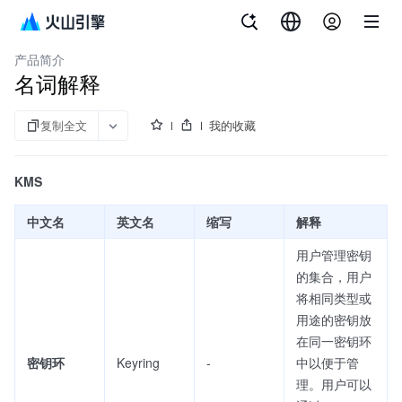
文档指南
密钥管理系统
产品简介
名词解释
复制全文
我的收藏
KMS
中文名
英文名
缩写
解释
用户管理密钥
的集合，用户
将相同类型或
用途的密钥放
在同一密钥环
密钥环
Keyring
-
中以便于管
理。用户可以