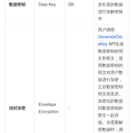
数据密钥
Data Key
DK
意长度的数据
进行加解密操
作
用户调用
GenerateDat
aKey
API生成
数据密钥的明
文和密文，使
用数据密钥的
明文对用户数
据进行加密，
之后数据密钥
明文则丢弃。
加密后的数据
Envelope
信封加密
-
同数据密钥的
Encryption
密文一起存
放。当需要解
密数据时，调