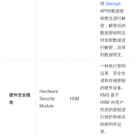
用
Decrypt
API对数据密
钥密文进行解
密，解密后的
数据密钥明文
对加密数据进
行解密，后得
到数据明文。
一种执行密码
运算、安全生
成和存储密钥
的硬件设备。
Hardware
硬件安全模
KMS 基于
Security
HSM
块
HSM 对用户
Module
托管的密钥进
行保护和相关
的密码学运
算。