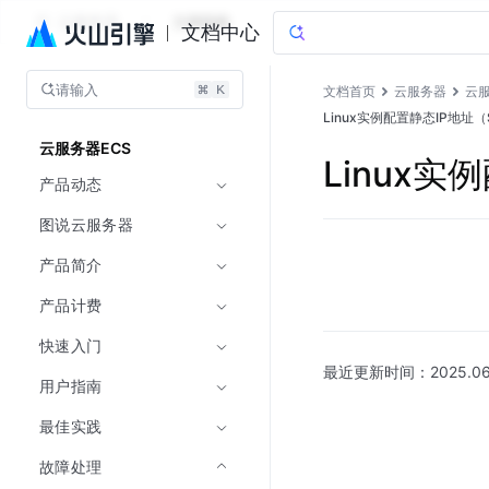
云服务器
文档指南
文档中心
请输入
文档首页
云服务器
云服
Linux实例配置静态IP地址（
云服务器ECS
Linux实
产品动态
图说云服务器
产品简介
产品计费
快速入门
最近更新时间：
2025.06
用户指南
最佳实践
故障处理