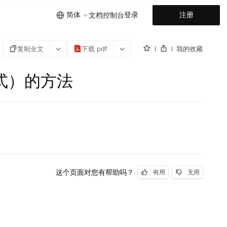
简体
登录
注册
文档
控制台
复制全文
下载 pdf
我的收藏
模式）的方法
这个页面对您有帮助吗？
有用
无用