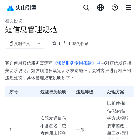
文档指南
短信服务
相关协议
短信息管理规范
复制全文
我的收藏
客户使用短信服务需遵守
《短信服务专用条款》
中对短信发送相
关要求说明。如发现违反规定要求发送短信，会对客户进行相应的
违规处罚，具体管理规范说明如下：
序号
违规行为说明
违规等级
处理方案
以邮件/短
信/站内信
实际发送短信
等方式提醒
不含签名，或
要求整改，
1
一般
者使用未报备
超三次提醒