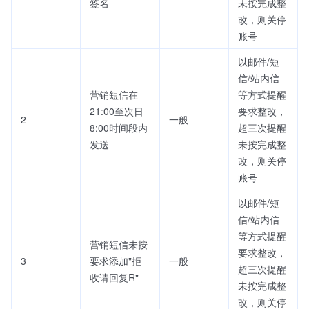
签名
未按完成整
改，则关停
账号
以邮件/短
信/站内信
营销短信在
等方式提醒
21:00至次日
要求整改，
2
一般
8:00时间段内
超三次提醒
发送
未按完成整
改，则关停
账号
以邮件/短
信/站内信
等方式提醒
营销短信未按
要求整改，
3
要求添加"拒
一般
超三次提醒
收请回复R"
未按完成整
改，则关停