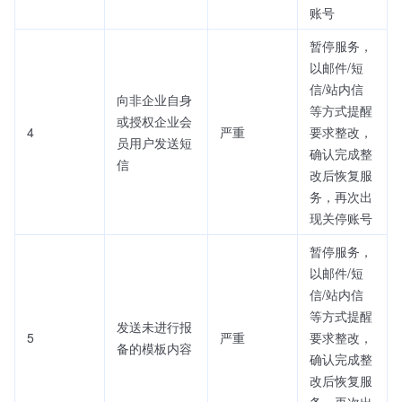
账号
暂停服务，
以邮件/短
信/站内信
向非企业自身
等方式提醒
或授权企业会
4
严重
要求整改，
员用户发送短
确认完成整
信
改后恢复服
务，再次出
现关停账号
暂停服务，
以邮件/短
信/站内信
等方式提醒
发送未进行报
5
严重
要求整改，
备的模板内容
确认完成整
改后恢复服