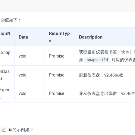
返回值如下：
tionN
ReturnTyp
Data
Description
e
获取当前仪表盘书签（快照）i
eSnap
void
Promise
原
对应的仪表
snapshotId
shDas
void
Promise
刷新仪表盘，v2.46生效
d
Expor
void
Promise
显示仪表盘导出弹窗，v2.46
l
照）id的示例如下