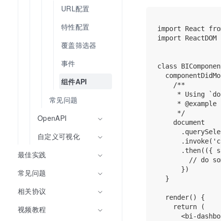
URL配置
特性配置
import React fro
import ReactDOM 
覆盖筛选器
事件
class BIComponen
  componentDidMo
组件API
    /**

     * Using `do
常见问题
     * @example 
     */

OpenAPI
    document

      .querySele
自定义可视化
      .invoke('c
      .then(({ s
最佳实践
        // do so
      })

常见问题
  }

相关协议
  render() {

    return (

视频教程
      <bi-dashbo