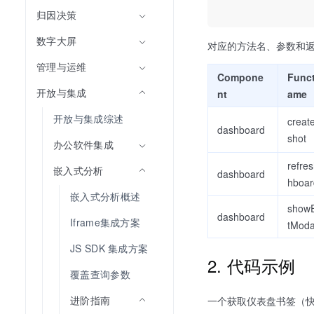
归因决策
数字大屏
对应的方法名、参数和
管理与运维
Compone
Func
开放与集成
nt
ame
开放与集成综述
creat
dashboard
shot
办公软件集成
refre
嵌入式分析
dashboard
hboar
嵌入式分析概述
show
dashboard
Iframe集成方案
tModa
JS SDK 集成方案
2. 代码示例
覆盖查询参数
进阶指南
一个获取仪表盘书签（快