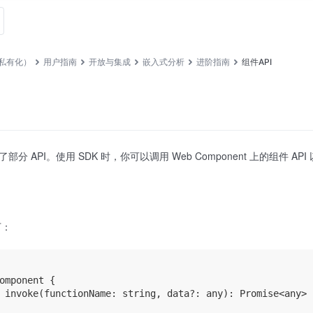
私有化）
用户指南
开放与集成
嵌入式分析
进阶指南
组件API
供了部分 API。使用 SDK 时，你可以调用 Web Component 上的组件 
下：
omponent {

 invoke(functionName: string, data?: any): Promise<any>
