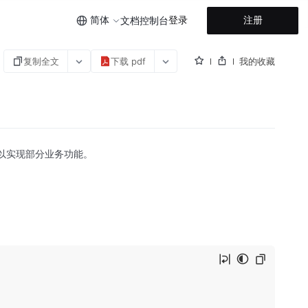
简体
登录
注册
文档
控制台
复制全文
下载 pdf
我的收藏
API 以实现部分业务功能。