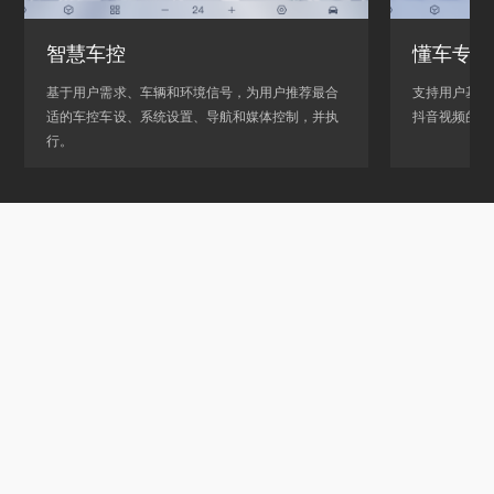
智慧车控
懂车专家
基于用户需求、车辆和环境信号，为用户推荐最合
支持用户基于
适的车控车设、系统设置、导航和媒体控制，并执
抖音视频的形
行。