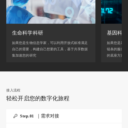
生命科学科研
基因科技
如果您是生物信息学家，可以利用开放式标准满足
如果您是基因
自己的需要，构建自己想要的工具，基于共享数据
链条的服务，可以
集加速您的研究
的底座方案，
接入流程
轻松开启您的数字化旅程
｜需求对接
Step.0
1
轻
获
取