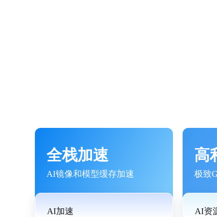
全栈加速
高
AI镜像和模型缓存加速
极致
AI加速
AI