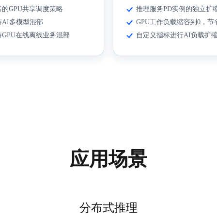
富的GPU共享调度策略
推理服务PD实例的独立扩
持AI多模型混部
GPU工作负载缩容到0，节
持GPU在线离线业务混部
自定义指标进行AI负载扩
应用场景
分布式推理