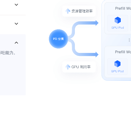
吞吐能力。