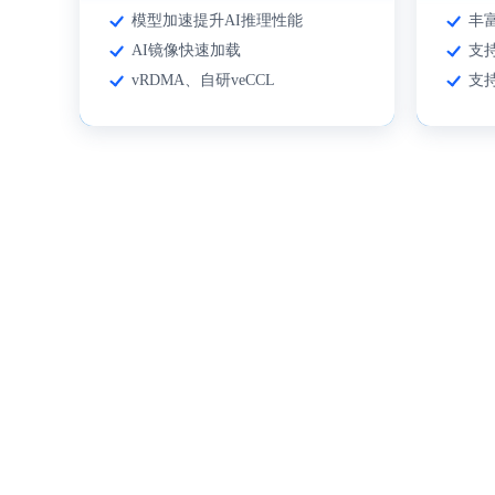
模型加速提升AI推理性能
丰
AI镜像快速加载
支
vRDMA、自研veCCL
支