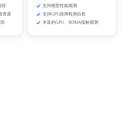
缩容
支持模型性能观测
省资源
支持GPU故障检测自愈
缩容
丰富的GPU、RDMA指标观测