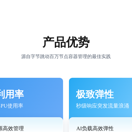
产品优势
源自字节跳动百万节点容器管理的最佳实践
利用率
极致弹性
GPU使用率
秒级响应突发流量浪涌
资源高效管理
AI负载高效弹性