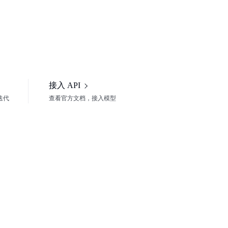
接入 API
频迭代
查看官方文档，接入模型