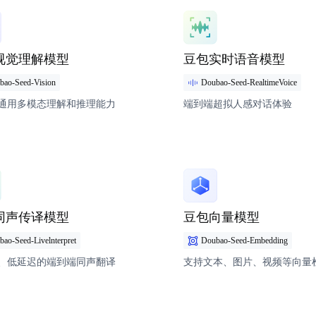
情
模型详情
视觉理解模型
豆包实时语音模型
bao-Seed-Vision
Doubao-Seed-RealtimeVoice
通用多模态理解和推理能力
端到端超拟人感对话体验
情
模型详情
同声传译模型
豆包向量模型
ao-Seed-Livelnterpret
Doubao-Seed-Embedding
、低延迟的端到端同声翻译
支持文本、图片、视频等向量