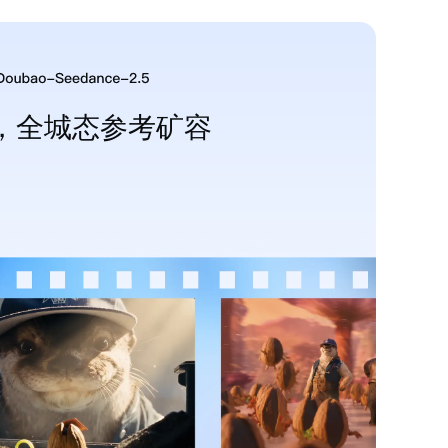
事，全城态参考矿容