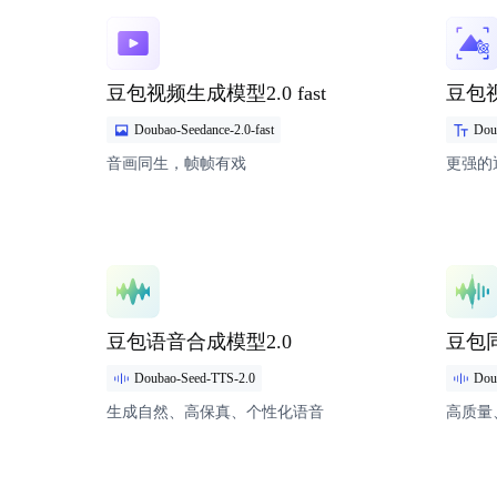
模型详情
模型详
豆包视频生成模型2.0 fast
豆包
Doubao-Seedance-2.0-fast
Dou
音画同生，帧帧有戏
更强的
模型详情
模型详
豆包语音合成模型2.0
豆包
Doubao-Seed-TTS-2.0
Doub
生成自然、高保真、个性化语音
高质量