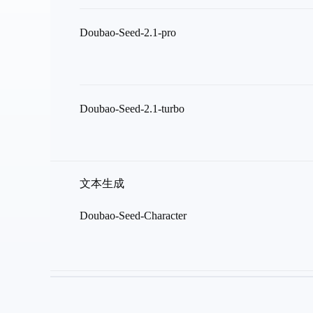
Doubao-Seed-2.1-pro
Doubao-Seed-2.1-turbo
文本生成
Doubao-Seed-Character
视频生成