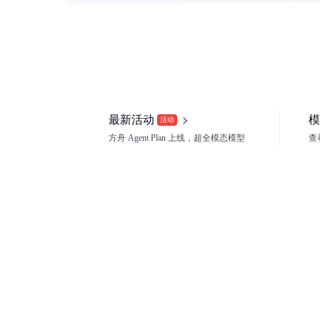
最新活动
模
活动
方舟 Agent Plan 上线，超全模态模型
查