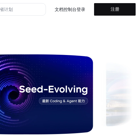
注册
省计划
文档
控制台
登录
山方舟 Agent Plan
山方舟 Coding Plan
山方舟
省计划