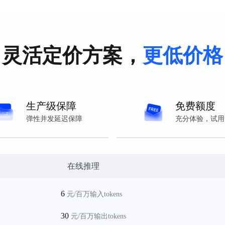
情
模型详情
灵活定价方案，
更低价格
生产级保障
免费额度
弹性并发延迟保障
充分体验，试用
在线推理
6
元/百万输入tokens
30
元/百万输出tokens