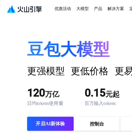
优惠活动
大模型
产品
解决方案
豆包大模型
更强模型
更低价格
更
120
0.15
万亿
元起
日均tokens使用量
百万输入tokens
开启AI新体验
控制台