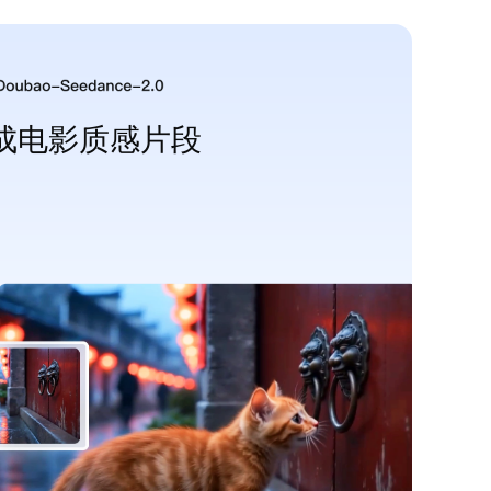
成电影质感片段