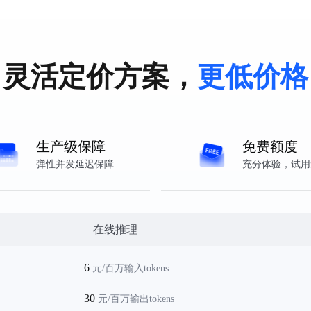
情
模型详情
灵活定价方案，
更低价格
生产级保障
免费额度
弹性并发延迟保障
充分体验，试用
在线推理
6
元/百万输入tokens
30
元/百万输出tokens