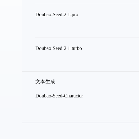
Doubao-Seed-2.1-pro
Doubao-Seed-2.1-turbo
文本生成
Doubao-Seed-Character
视频生成