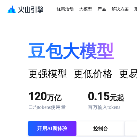
优惠活动
大模型
产品
解决方案
豆包大模型
更强模型
更低价格
更
120
0.15
万亿
元起
日均tokens使用量
百万输入tokens
开启AI新体验
控制台