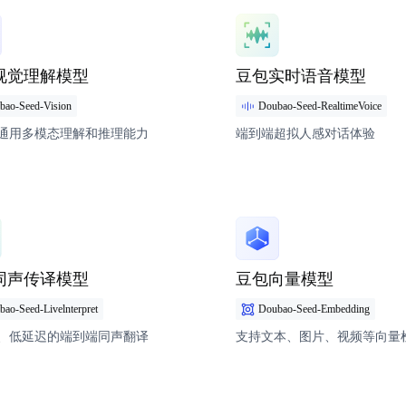
情
模型详情
视觉理解模型
豆包实时语音模型
bao-Seed-Vision
Doubao-Seed-RealtimeVoice
通用多模态理解和推理能力
端到端超拟人感对话体验
情
模型详情
同声传译模型
豆包向量模型
ao-Seed-Livelnterpret
Doubao-Seed-Embedding
、低延迟的端到端同声翻译
支持文本、图片、视频等向量