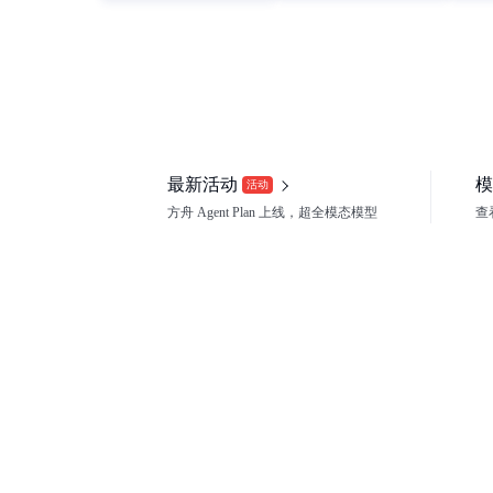
最新活动
模
活动
方舟 Agent Plan 上线，超全模态模型
查