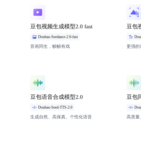
模型详情
模型详
豆包视频生成模型2.0 fast
豆包
Doubao-Seedance-2.0-fast
Dou
音画同生，帧帧有戏
更强的
模型详情
模型详
豆包语音合成模型2.0
豆包
Doubao-Seed-TTS-2.0
Doub
生成自然、高保真、个性化语音
高质量