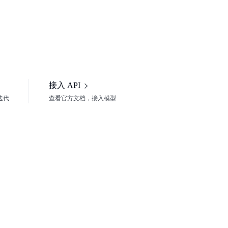
接入 API
频迭代
查看官方文档，接入模型