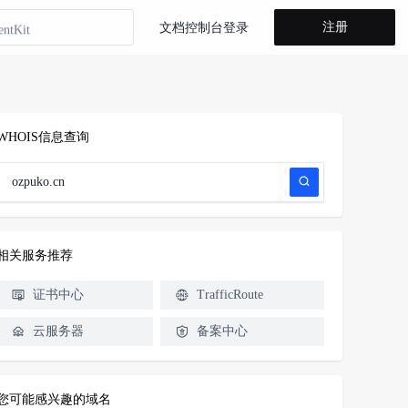
注册
entKit
文档
控制台
登录
省计划
方舟 Agent Plan
方舟 Coding Plan
WHOIS信息查询
山方舟
entKit
省计划
相关服务推荐
证书中心
TrafficRoute
云服务器
备案中心
您可能感兴趣的域名