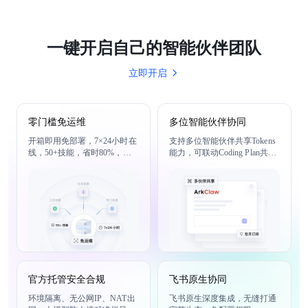
一键开启自己的智能伙伴团队
立即开启
零门槛免运维
多位智能伙伴协同
开箱即用免部署，7×24小时在
支持多位智能伙伴共享Tokens
线，50+技能，省时80%，工
能力，可联动Coding Plan共享
作生活学习一站搞定
额度
官方托管安全合规
飞书原生协同
环境隔离、无公网IP、NAT出
飞书原生深度集成，无缝打通