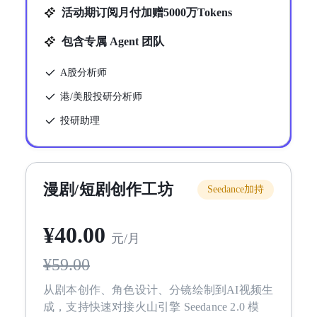
活动期订阅月付加赠5000万Tokens
包含专属 Agent 团队
A股分析师
港/美股投研分析师
投研助理
漫剧/短剧创作工坊
Seedance加持
¥
40
.00
元/月
¥
59.00
从剧本创作、角色设计、分镜绘制到AI视频生
成，支持快速对接火山引擎 Seedance 2.0 模