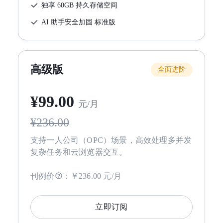
独享 60GB 持久存储空间
AI 助手安全加固 标准版
高级版
全面进阶
¥
99
.00
元/月
¥
236.00
支持一人公司（OPC）场景，高效处理多并发
复杂任务和云浏览器交互。
刊例价
：
￥236.00 元/月
立即订阅