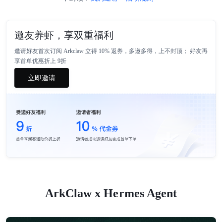
邀友养虾，享双重福利
邀请好友首次订阅 Arkclaw 立得 10% 返券，多邀多得，上不封顶； 好友再
享首单优惠折上 9折
立即邀请
ArkClaw x Hermes Agent