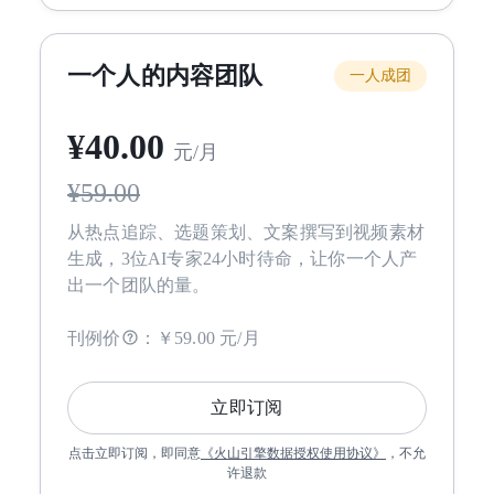
一个人的内容团队
一人成团
¥
40
.00
元/月
¥
59.00
从热点追踪、选题策划、文案撰写到视频素材
生成，3位AI专家24小时待命，让你一个人产
出一个团队的量。
刊例价
：
￥59.00 元/月
立即订阅
点击立即订阅，即同意
《
火山引擎数据授权使用协议
》
，不允
许退款