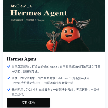
Hermes Agent
自动沉淀经验，打造会成长的 Agent：自动将已解决的问题沉淀为可复
用技能，越用越专业。
调度 + 执行双引擎，能力全面释放：ArkClaw 负责连接与决策，
Hermes 专注执行与学习，协同构建完整智能闭环。
开箱即用，7×24 小时在线服务：一键部署到云端，无需运维，全天候
稳定运行。
立即体验