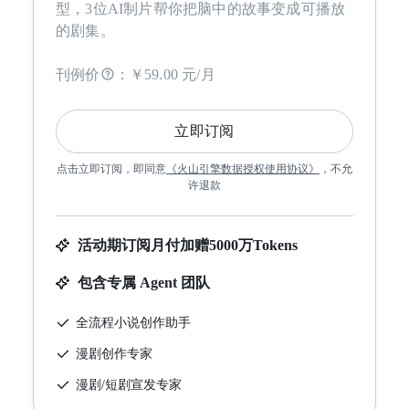
型，3位AI制片帮你把脑中的故事变成可播放
的剧集。
刊例价
：
￥59.00 元/月
立即订阅
点击立即订阅，即同意
《
火山引擎数据授权使用协议
》
，不允
许退款
活动期订阅月付加赠5000万Tokens
包含专属 Agent 团队
全流程小说创作助手
漫剧创作专家
漫剧/短剧宣发专家