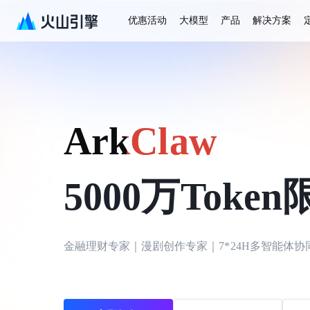
优惠活动
大模型
产品
解决方案
ArkClaw
5000万Toke
金融理财专家｜漫剧创作专家｜7*24H多智能体协