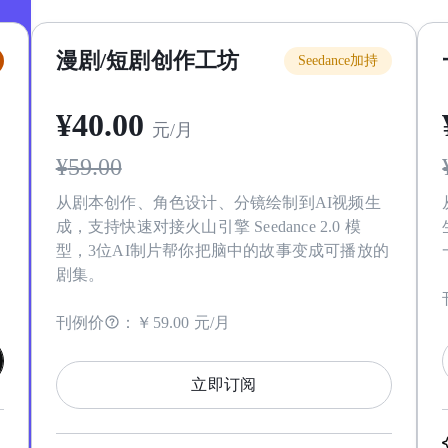
漫剧/短剧创作工坊
Seedance加持
¥
40
.00
元/月
¥
59.00
从剧本创作、角色设计、分镜绘制到AI视频生
成，支持快速对接火山引擎 Seedance 2.0 模
型，3位AI制片帮你把脑中的故事变成可播放的
剧集。
刊例价
：
￥59.00 元/月
立即订阅