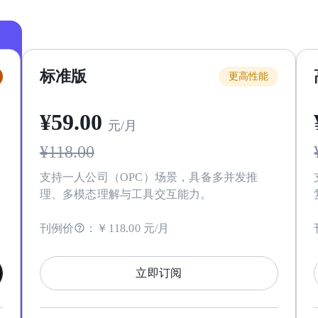
标准版
更高性能
¥
59
.00
元/月
¥
118.00
支持一人公司（OPC）场景，具备多并发推
理、多模态理解与工具交互能力。
刊例价
：
￥118.00 元/月
立即订阅