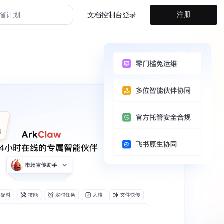
注册
省计划
文档
控制台
登录
山方舟 Agent Plan
山方舟 Coding Plan
山方舟
省计划