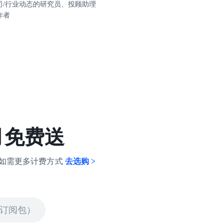
司/行业动态的研究员、投顾助理
作者
六月免费送
如需更多计费方式
去选购 >
订阅包）