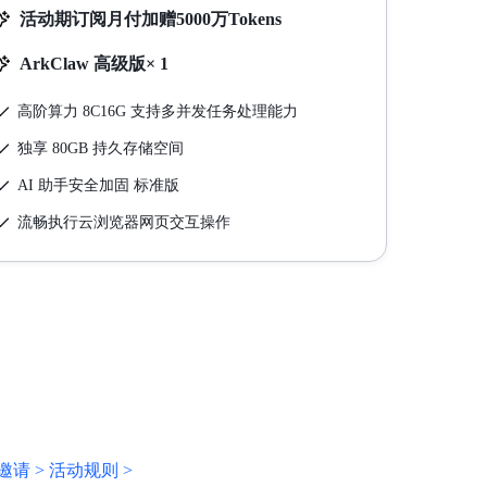
活动期订阅月付加赠5000万Tokens
ArkClaw 高级版× 1
高阶算力 8C16G 支持多并发任务处理能力
独享 80GB 持久存储空间
AI 助手安全加固 标准版
流畅执行云浏览器网页交互操作
邀请 >
活动规则 >