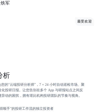
长铁军
最受欢迎
分析
化身为您的“云端投研分析师”，7 × 24 小时自动巡检市场、聚
化投研日报。让您告别在多个 App 与研报站点之间反
键异动的困扰，拥有堪比机构投研团队的节奏与视角。
用得顺手”的投研工作流的独立投资者