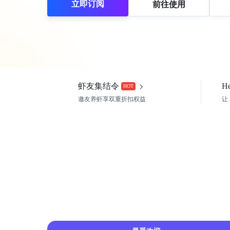
立即订阅
前往使用
虾友集结令
H
HOT
邀友养虾享双重折扣权益
让