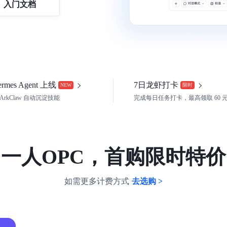
入门文档
ermes Agent 上线
7日龙虾打卡
NEW
限时
 ArkClaw 自动沉淀技能
完成每日任务打卡，最高领取 60 
一人OPC，首购限时特价
如需更多计费方式
去选购 >