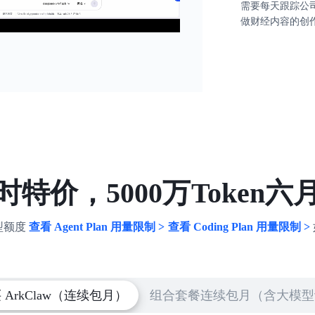
需要每天跟踪公
做财经内容的创
特价，5000万Token
模型额度
查看 Agent Plan 用量限制 >
查看 Coding Plan 用量限制 >
ArkClaw（连续包月）
组合套餐连续包月（含大模型