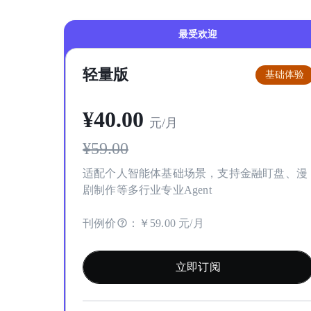
最受欢迎
轻量版
基础体验
¥
40
.00
元/月
¥
59.00
适配个人智能体基础场景，支持金融盯盘、漫
剧制作等多行业专业Agent
刊例价
：
￥59.00 元/月
立即订阅