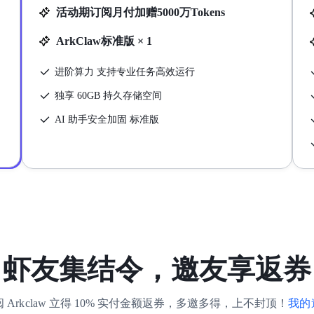
活动期订阅月付加赠5000万Tokens
ArkClaw标准版 × 1
进阶算力 支持专业任务高效运行
独享 60GB 持久存储空间
AI 助手安全加固 标准版
虾友集结令，邀友享返券
Arkclaw 立得 10% 实付金额返券，多邀多得，上不封顶！
我的