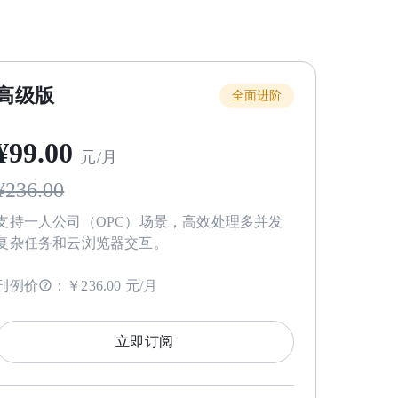
高级版
全面进阶
¥
99
.00
元/月
¥
236.00
支持一人公司（OPC）场景，高效处理多并发
复杂任务和云浏览器交互。
刊例价
：
￥236.00 元/月
立即订阅