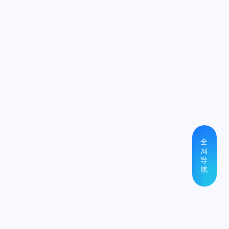
全
局
导
航