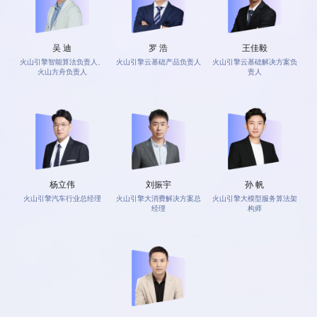
吴 迪
罗 浩
王佳毅
火山引擎智能算法负责人、
火山引擎云基础产品负责人
火山引擎云基础解决方案负
火山方舟负责人
责人
杨立伟
刘振宇
孙 帆
火山引擎汽车行业总经理
火山引擎大消费解决方案总
火山引擎大模型服务算法架
经理
构师