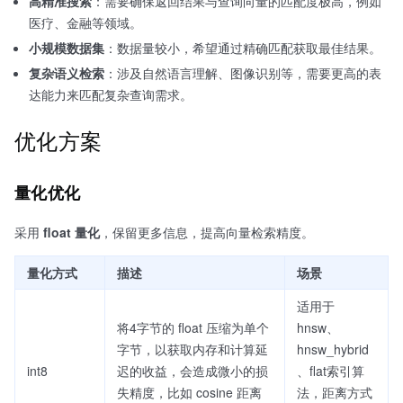
高精准搜索
：需要确保返回结果与查询向量的匹配度极高，例如
医疗、金融等领域。
小规模数据集
：数据量较小，希望通过精确匹配获取最佳结果。
复杂语义检索
：涉及自然语言理解、图像识别等，需要更高的表
达能力来匹配复杂查询需求。
优化方案
量化优化
采用
float 量化
，保留更多信息，提高向量检索精度。
量化方式
描述
场景
适用于
将4字节的 float 压缩为单个
hnsw、
字节，以获取内存和计算延
hnsw_hybrid
int8
迟的收益，会造成微小的损
、flat索引算
失精度，比如 cosine 距离
法，距离方式