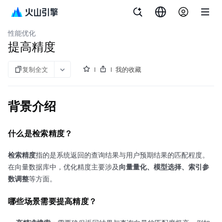
文档指南
向量数据库VikingDB
性能优化
提高精度
复制全文
我的收藏
背景介绍
什么是检索精度？
检索精度
指的是系统返回的查询结果与用户预期结果的匹配程度。
在向量数据库中，优化精度主要涉及
向量量化、模型选择、索引参
数调整
等方面。
哪些场景需要提高精度？