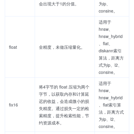
会出现大于1的分值。
为ip、
consine。
适用于
hnsw、
hnsw_hybrid
、flat、
float
全精度，未做压缩量化。
diskann索引
算法，距离方
式为ip、l2、
consine。
适用于
将4字节的 float 压缩为两个
hnsw、
字节，以获取内存和计算延
hnsw_hybrid
迟的收益，会造成微小的损
fix16
、flat索引算
失精度。通过损失一定的检
法，距离方式
索精度，提升检索性能，节
为ip、l2、
约资源成本。
consine。