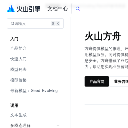
火山方舟
文档指南
订阅 [Agent/Coding Plan]
API参考
资源
文档中心
请输入
火山方舟
入门
产品简介
方舟提供模型的推理、
用模型服务。同时提供
快速入门
息安全。方舟搭载了豆
力，帮助您实现业务智
模型列表
模型价格
产品官网
业务咨
最新模型：Seed-Evolving
调用
文本生成
多模态理解