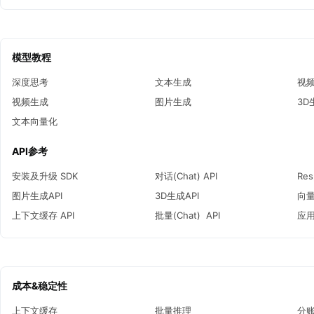
模型教程
深度思考
文本生成
视
视频生成
图片生成
3D
文本向量化
API参考
安装及升级 SDK
对话(Chat) API
Res
图片生成API
3D生成API
向量
上下文缓存 API
批量(Chat)  API
应用
成本&稳定性
上下文缓存
批量推理
分