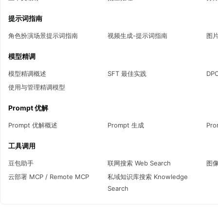
提示词指南
角色扮演场景提示词指南
视频生成-提示词指南
图
模型精调
模型精调概述
SFT 最佳实践
DP
使用与管理精调模型
Prompt 优解
Prompt 优解概述
Prompt 生成
Pr
工具调用
豆包助手
联网搜索 Web Search 
图像
云部署 MCP / Remote MCP
私域知识库搜索 Knowledge 
Search