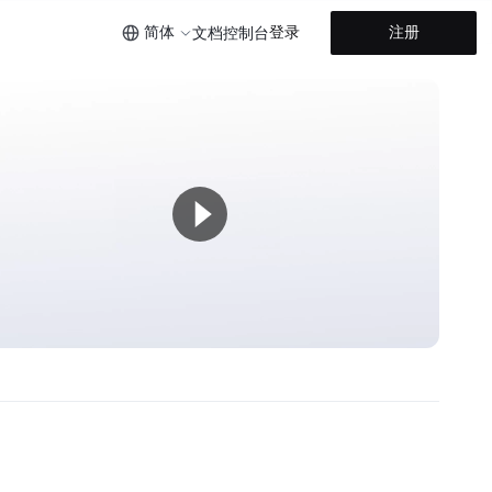
简体
登录
注册
文档
控制台