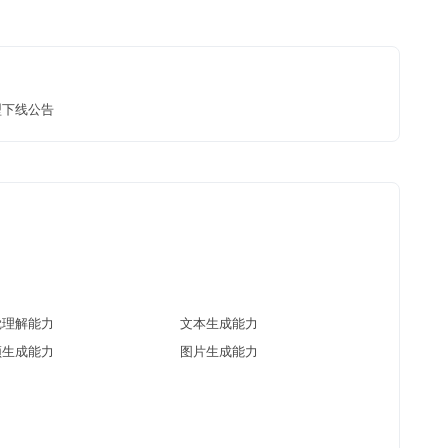
型下线公告
觉理解能力
文本生成能力
频生成能力
图片生成能力