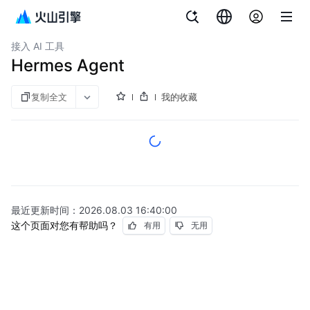
文档指南
订阅 [Agent/Coding Plan]
API参考
资源
火山方舟
接入 AI 工具
Hermes Agent
复制全文
我的收藏
最近更新时间：
2026.08.03 16:40:00
这个页面对您有帮助吗？
有用
无用