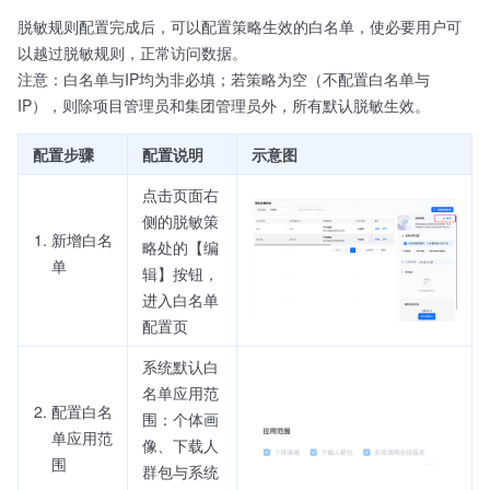
脱敏规则配置完成后，可以配置策略生效的白名单，使必要用户可
以越过脱敏规则，正常访问数据。
注意：白名单与IP均为非必填；若策略为空（不配置白名单与
IP），则除项目管理员和集团管理员外，所有默认脱敏生效。
配置步骤
配置说明
示意图
点击页面右
侧的脱敏策
新增白名
略处的【编
单
辑】按钮，
进入白名单
配置页
系统默认白
名单应用范
配置白名
围：个体画
单应用范
像、下载人
围
群包与系统