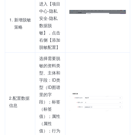
进入【项目
中心-隐私
安全-隐私
新增脱敏
数据脱
策略
敏】，点击
右侧【添加
脱敏配置】
选择需要脱
敏的资料类
型、主体和
字段：ID类
型（ID图谱
里的字
2.配置数据
段）；标签
信息
（标签
值）；属性
（属性
值）；行为