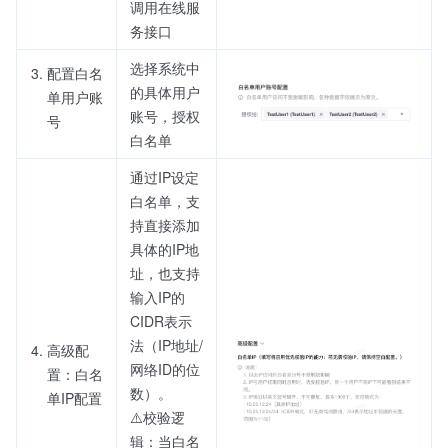
调用在线服
务接口
选择系统中
配置白名
的具体用户
单用户账
账号，授权
号
白名单
通过IP设定
白名单，支
持直接添加
具体的IP地
址，也支持
输入IP的
CIDR表示
法（IP地址/
高级配
网络ID的位
置：白名
数）。
单IP配置
⚠️校验逻
辑：当白名