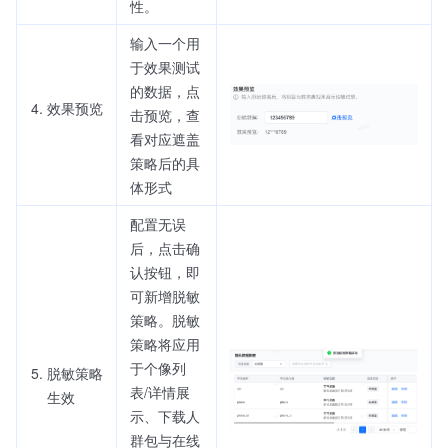
性。
输入一个用
于效果测试
的数据，点
效果预览
击预览，查
看对应遮盖
策略后的具
体形式
配置无误
后，点击确
认按钮，即
可新增脱敏
策略。脱敏
策略将应用
于个像列
脱敏策略
表/详情展
生效
示、下载人
群包与在线