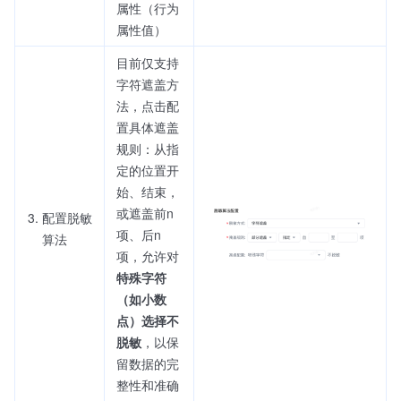
属性（行为
属性值）
目前仅支持
字符遮盖方
法，点击配
置具体遮盖
规则：从指
定的位置开
始、结束，
或遮盖前n
配置脱敏
项、后n
算法
项，允许对
特殊字符
（如小数
点）选择不
脱敏
，以保
留数据的完
整性和准确