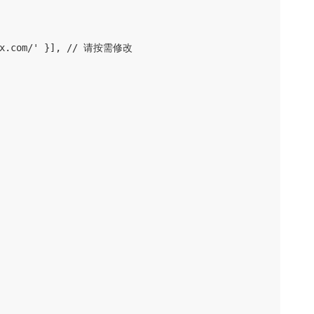
xx.com/' }], // 请按需修改
