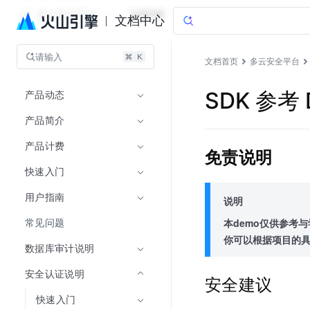
多云安全平台
文档指南
文档中心
请输入
文档首页
多云安全平台
产品动态
SDK 参考 
产品简介
产品计费
免责说明
快速入门
用户指南
说明
常见问题
本demo仅供参考
你可以根据项目的
数据库审计说明
安全认证说明
安全建议
快速入门