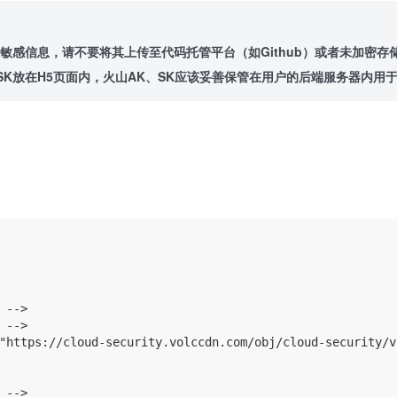
于敏感信息，请不要将其上传至代码托管平台（如Github）或者未加密存
SK放在H5页面内，火山AK、SK应该妥善保管在用户的后端服务器内用
-->

-->

"https://cloud-security.volccdn.com/obj/cloud-security/v
-->
