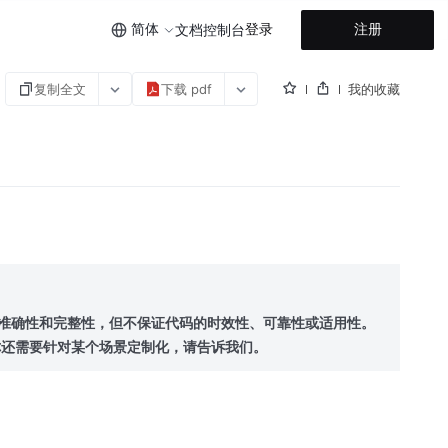
简体
登录
注册
文档
控制台
复制全文
下载 pdf
我的收藏
的准确性和完整性，但不保证代码的时效性、可靠性或适用性。
你还需要针对某个场景定制化，请告诉我们。