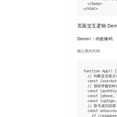
  </body>

页面交互逻辑 De
Demo1：内嵌掩码
核心部分代码
function App() {

  // 判断是否展示
  const [userAut
  // 授权弹窗的样
  const [authSty
  const [phone, 
  const [spSign,
  // 取号成功回调

  const onSucces
    if (response