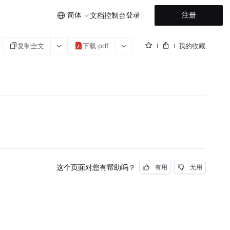
简体
登录
注册
文档
控制台
复制全文
下载 pdf
我的收藏
这个页面对您有帮助吗？
有用
无用