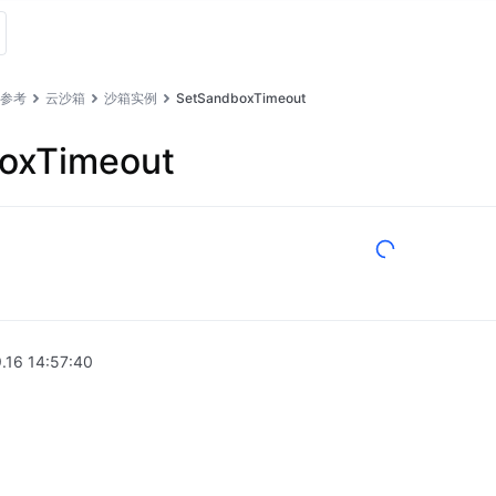
I 参考
云沙箱
沙箱实例
SetSandboxTimeout
oxTimeout
.16 14:57:40