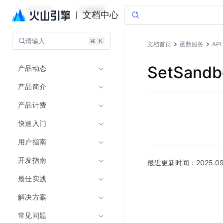
函数服务
文档指南
文档中心
请输入
文档首页
函数服务
AP
产品动态
SetSandb
产品简介
产品计费
快速入门
用户指南
开发指南
最近更新时间：
2025.09
最佳实践
解决方案
常见问题