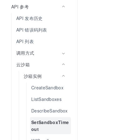
API 参考
API 发布历史
API 错误码列表
API 列表
调用方式
云沙箱
沙箱实例
CreateSandbox
ListSandboxes
DescribeSandbox
SetSandboxTime
out