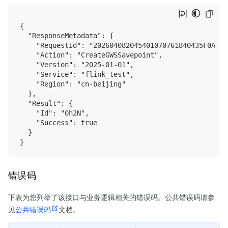
{

  "ResponseMetadata": {

    "RequestId": "202604082045401070761840435F0A18",
    "Action": "CreateGWSSavepoint",

    "Version": "2025-01-01",

    "Service": "flink_test",

    "Region": "cn-beijing"

  },

  "Result": {

    "Id": "0h2N",

    "Success": true

  }

错误码
下表为您列举了该接口与业务逻辑相关的错误码。公共错误码请参
见
公共错误码
文档。