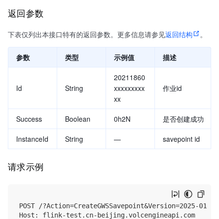
返回参数
下表仅列出本接口特有的返回参数。更多信息请参见
返回结构
。
参数
类型
示例值
描述
20211860
Id
String
xxxxxxxxx
作业id
xx
Success
Boolean
0h2N
是否创建成功
InstanceId
String
—
savepoint id
请求示例
POST /?Action=CreateGWSSavepoint&Version=2025-01-01
Host: flink-test.cn-beijing.volcengineapi.com
