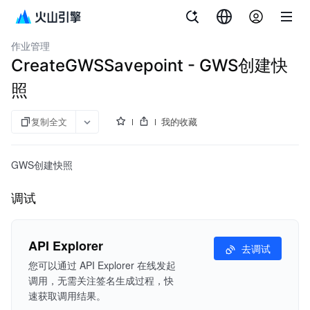
文档指南
流式计算 Flink版
作业管理
CreateGWSSavepoint - GWS创建快
照
复制全文
我的收藏
GWS创建快照
调试
API Explorer
去调试
您可以通过 API Explorer 在线发起
调用，无需关注签名生成过程，快
速获取调用结果。