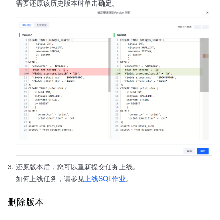
需要还原该历史版本时单击
确定
。
还原版本后，您可以重新提交任务上线。
如何上线任务，请参见
上线SQL作业
。
删除版本