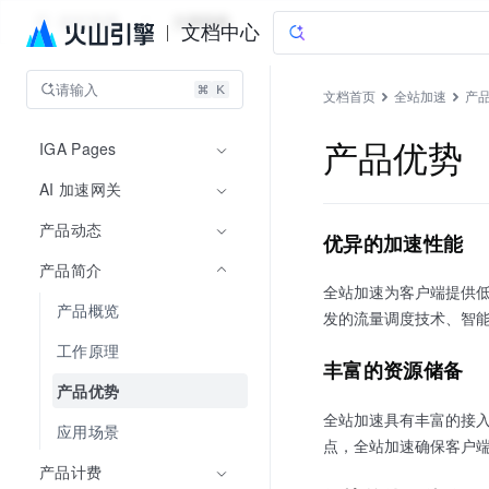
全站加速
文档指南
文档中心
请输入
文档首页
全站加速
产
IGA Pages
产品优势
AI 加速网关
产品动态
优异的加速性能
产品简介
全站加速为客户端提供
产品概览
发的流量调度技术、智
工作原理
丰富的资源储备
产品优势
全站加速具有丰富的接入资
应用场景
点，全站加速确保客户
产品计费