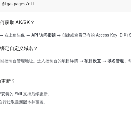
获取 AK/SK？
→ 右上角头像 →
API 访问密钥
→ 创建或查看已有的 Access Key ID 和 Sec
何绑定自定义域名？
会返回控制台管理地址。进入控制台的项目详情 →
项目设置
→
域名管理
，
。
自动更新？
装的 Skill 支持后续更新。
 需要自行拉取最新版本并覆盖。