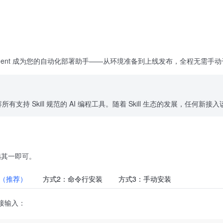
l 让 AI Agent 成为您的自动化部署助手——从环境准备到上线发布，全程无需手
kill 兼容所有支持 Skill 规范的 AI 编程工具。随着 Skill 生态的发
选其一即可。
（推荐）
方式2：命令行安装
方式3：手动安装
直接输入：