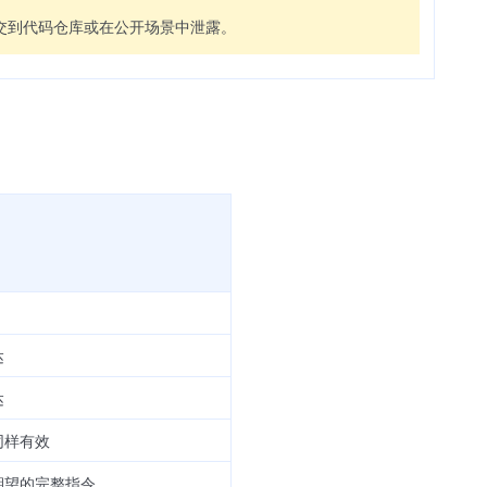
提交到代码仓库或在公开场景中泄露。
达
达
同样有效
期望的完整指令