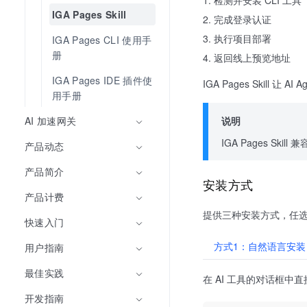
检测并安装 CLI 工具
IGA Pages Skill
完成登录认证
执行项目部署
IGA Pages CLI 使用手
册
返回线上预览地址
IGA Pages IDE 插件使
IGA Pages Skil
用手册
说明
AI 加速网关
IGA Pages S
产品动态
产品简介
安装方式
产品计费
提供三种安装方式，任
快速入门
方式1：自然语言安装
用户指南
最佳实践
在 AI 工具的对话框中
开发指南