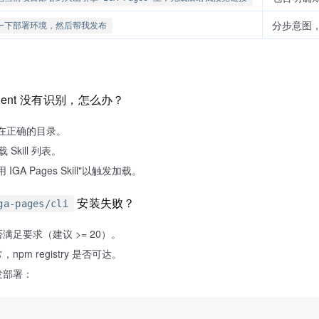
分步意图，
一下部署环境，然后帮我发布
 Agent 没有识别，怎么办？
放置在正确的目录。
Skill 列表。
GA Pages Skill"以触发加载。
安装失败？
ga-pages/cli
是否满足要求（建议 >= 20）。
pm registry 是否可达。
发部署：