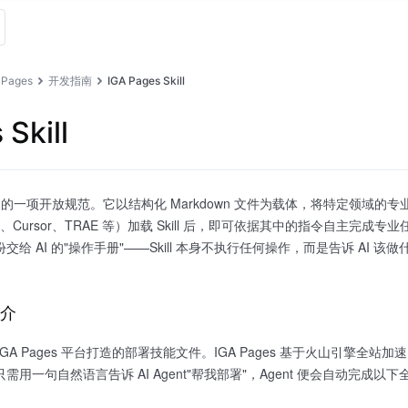
 Pages
开发指南
IGA Pages Skill
Skill
ropic 提出的一项开放规范。它以结构化 Markdown 文件为载体，将特定领
 Code、Cursor、TRAE 等）加载 Skill 后，即可依据其中的指令自主
为一份交给 AI 的"操作手册"——Skill 本身不执行任何操作，而是告诉
 简介
l 是专为 IGA Pages 平台打造的部署技能文件。IGA Pages 基于火山
者只需用一句自然语言告诉 AI Agent"帮我部署"，Agent 便会自动完成以