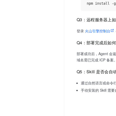
Q3：远程服务器上如何
登录
火山引擎控制台
Q4：部署完成后如
部署成功后，Agent 
域名需已完成 ICP 备案
Q5：Skill 是否会
通过自然语言或命令行安
手动安装的 Skill