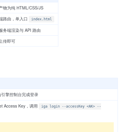
物为纯 HTML/CSS/JS
端路由，单入口
index.html
服务端渲染与 API 路由
上传即可
山引擎控制台完成登录
et Access Key，调用
iga login --accessKey <AK> --