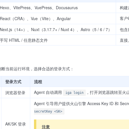
Hexo、VitePress、VuePress、Docusaurus
构建产
客户
React（CRA）、Vue（Vite）、Angular
Next.js（14+）、Nuxt（3.17.7+ / Nuxt 4）、Astro（5 / 6 / 7）
包含
手写 HTML / 任意静态文件
直接
l 会自动判断当前运行环境，选择合适的登录方式：
登录方式
流程
Agent 自动调用
，打开浏览器跳转至火
浏览器登录
iga login
Agent 引导用户提供火山引擎 Access Key ID 和 Secr
secretKey <SK>
AK/SK 登录
注意