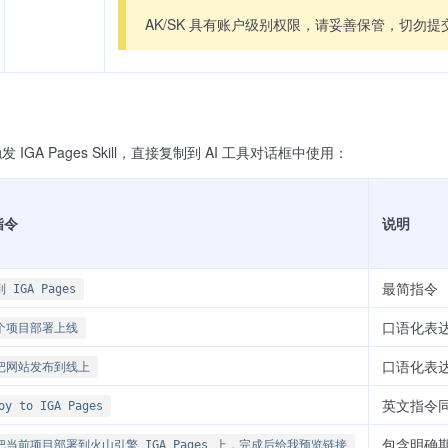
AK/SK 具有账户级别权限，请妥善保管，切勿
GA Pages Skill，直接复制到 AI 工具对话框中使用：
指令
说明
最简指令
 IGA Pages
口语化表
个项目部署上线
口语化表
把网站发布到线上
英文指令
oy to IGA Pages
包含明确
把当前项目部署到火山引擎 IGA Pages 上，完成后给我预览链接