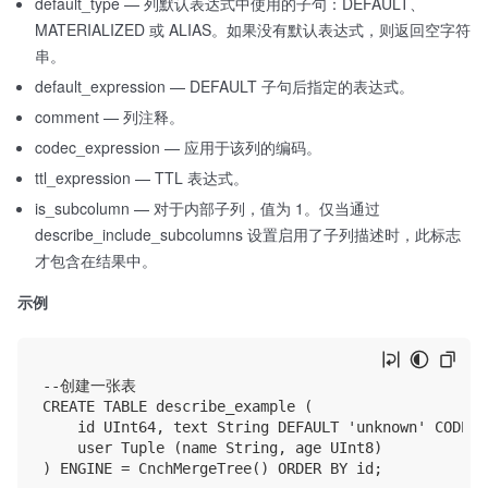
default_type — 列默认表达式中使用的子句：DEFAULT、
MATERIALIZED 或 ALIAS。如果没有默认表达式，则返回空字符
串。
default_expression — DEFAULT 子句后指定的表达式。
comment — 列注释。
codec_expression — 应用于该列的编码。
ttl_expression — TTL 表达式。
is_subcolumn — 对于内部子列，值为 1。仅当通过
describe_include_subcolumns 设置启用了子列描述时，此标志
才包含在结果中。
示例
--创建一张表

CREATE TABLE describe_example (

    id UInt64, text String DEFAULT 'unknown' CODEC(Z
    user Tuple (name String, age UInt8)

) ENGINE = CnchMergeTree() ORDER BY id;
