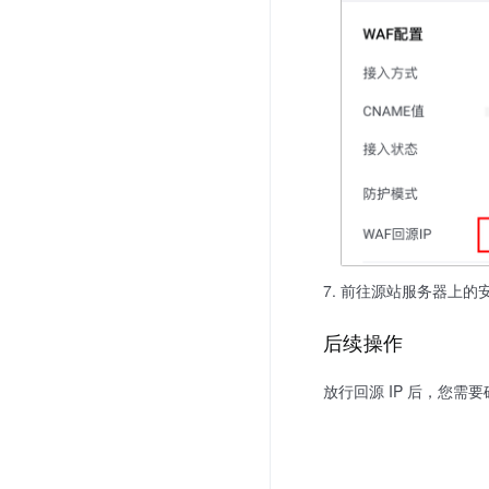
前往源站服务器上的安
后续操作
放行回源 IP 后，您