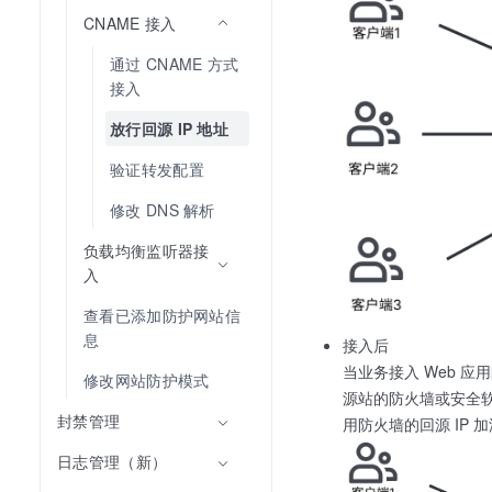
CNAME 接入
通过 CNAME 方式
接入
放行回源 IP 地址
验证转发配置
修改 DNS 解析
负载均衡监听器接
入
查看已添加防护网站信
息
接入后
当业务接入 Web 
修改网站防护模式
源站的防火墙或安全软
封禁管理
用防火墙的回源 IP
日志管理（新）