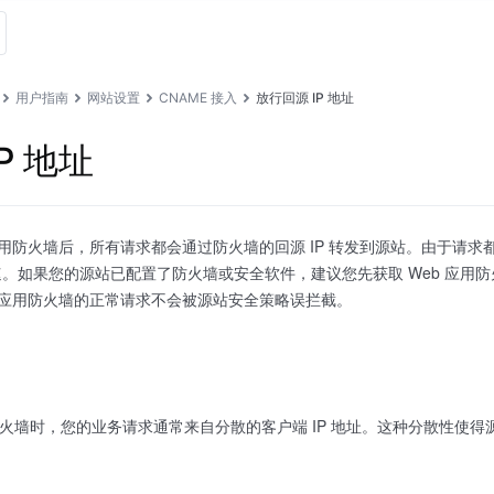
用户指南
网站设置
CNAME 接入
放行回源 IP 地址
P 地址
 应用防火墙后，所有请求都会通过防火墙的回源 IP 转发到源站。由于请求
。如果您的源站已配置了防火墙或安全软件，建议您先获取 Web 应用防火墙
b 应用防火墙的正常请求不会被源站安全策略误拦截。
用防火墙时，您的业务请求通常来自分散的客户端 IP 地址。这种分散性