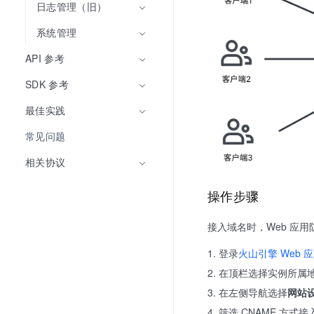
日志管理（旧）
系统管理
API 参考
SDK 参考
最佳实践
常见问题
相关协议
操作步骤
接入域名时，Web 应用
登录
火山引擎 Web
在顶栏选择实例所属
在左侧导航选择
网站
筛选 CNAME 方式