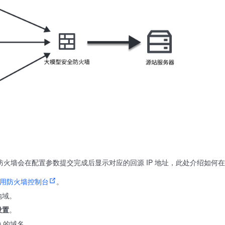
防火墙会在配置参数提交完成后显示对应的回源 IP 地址，此处介绍如何在
 应用防火墙控制台
。
地域。
设置
。
接入的域名。