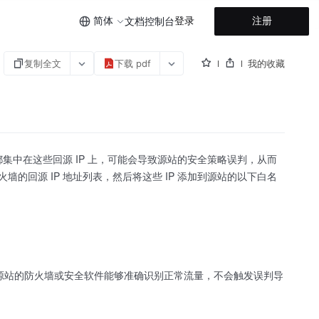
简体
登录
注册
文档
控制台
复制全文
下载 pdf
我的收藏
都集中在这些回源 IP 上，可能会导致源站的安全策略误判，从而
的回源 IP 地址列表，然后将这些 IP 添加到源站的以下白名
使得源站的防火墙或安全软件能够准确识别正常流量，不会触发误判导