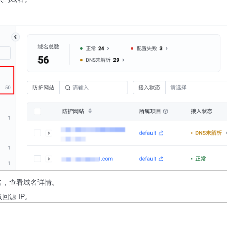
名，查看域名详情。
回源 IP。