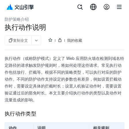
文档指南
Web应用防火墙
防护策略介绍
执行动作说明
复制全文
我的收藏
执行动作（或称防护模式）定义了 Web 应用防火墙在检测到域名特
定路径的请求触发防护规则时，将如何处理这些请求。常见执行动
作包括放行、拦截等。根据不同的策略类型，可以执行对应的防护
动作。不同的防护动作支持设定的参数也有差异，例如设置拦截动
作时，需要设定具体的拦截时长；设置人机验证动作时，需要设置
验证通过后的豁免时长。本文主要介绍执行动作的类型以及动作对
流量造成的影响。
执行动作类型
动作
说明
相关规则