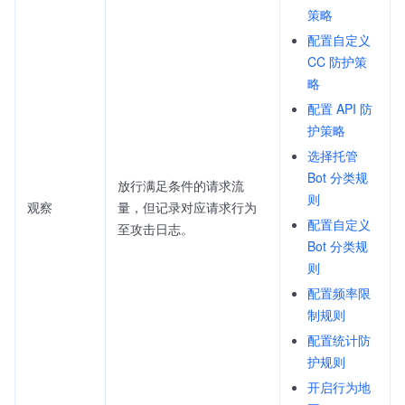
策略
配置自定义
CC 防护策
略
配置 API 防
护策略
选择托管
Bot 分类规
放行满足条件的请求流
则
观察
量，但记录对应请求行为
配置自定义
至攻击日志。
Bot 分类规
则
配置频率限
制规则
配置统计防
护规则
开启行为地