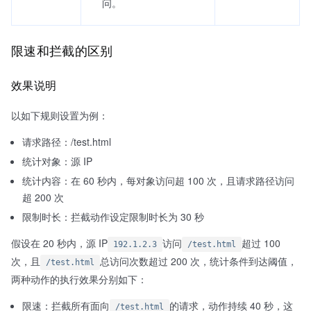
问。
限速和拦截的区别
效果说明
以如下规则设置为例：
请求路径：/test.html
统计对象：源 IP
统计内容：在 60 秒内，每对象访问超 100 次，且请求路径访问
超 200 次
限制时长：拦截动作设定限制时长为 30 秒
假设在 20 秒内，源 IP
访问
超过 100
192.1.2.3
/test.html
次，且
总访问次数超过 200 次，统计条件到达阈值，
/test.html
两种动作的执行效果分别如下：
限速：拦截所有面向
的请求，动作持续 40 秒，这
/test.html