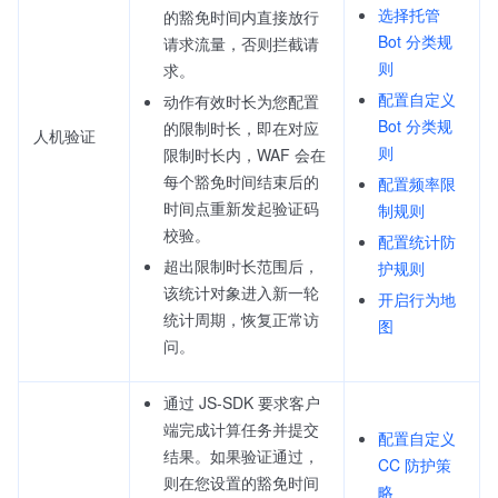
选择托管
的豁免时间内直接放行
Bot 分类规
请求流量，否则拦截请
则
求。
配置自定义
动作有效时长为您配置
Bot 分类规
的限制时长，即在对应
人机验证
则
限制时长内，WAF 会在
每个豁免时间结束后的
配置频率限
时间点重新发起验证码
制规则
校验。
配置统计防
超出限制时长范围后，
护规则
该统计对象进入新一轮
开启行为地
统计周期，恢复正常访
图
问。
通过 JS-SDK 要求客户
端完成计算任务并提交
配置自定义
结果。如果验证通过，
CC 防护策
则在您设置的豁免时间
略