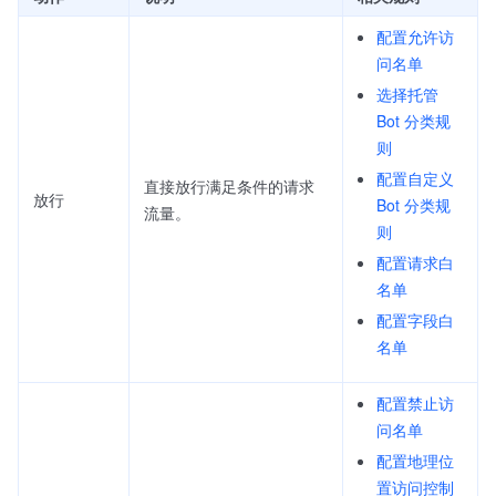
配置允许访
问名单
选择托管
Bot 分类规
则
配置自定义
直接放行满足条件的请求
放行
Bot 分类规
流量。
则
配置请求白
名单
配置字段白
名单
配置禁止访
问名单
配置地理位
置访问控制