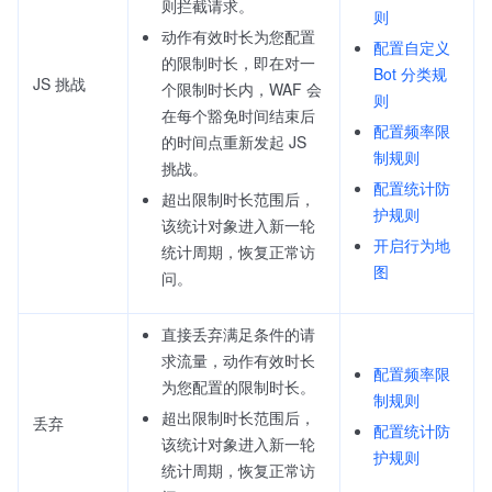
则拦截请求。
则
动作有效时长为您配置
配置自定义
的限制时长，即在对一
Bot 分类规
JS 挑战
个限制时长内，WAF 会
则
在每个豁免时间结束后
配置频率限
的时间点重新发起 JS
制规则
挑战。
配置统计防
超出限制时长范围后，
护规则
该统计对象进入新一轮
开启行为地
统计周期，恢复正常访
图
问。
直接丢弃满足条件的请
求流量，动作有效时长
配置频率限
为您配置的限制时长。
制规则
超出限制时长范围后，
丢弃
配置统计防
该统计对象进入新一轮
护规则
统计周期，恢复正常访