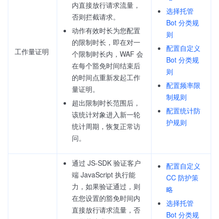
内直接放行请求流量，
选择托管
否则拦截请求。
Bot 分类规
动作有效时长为您配置
则
的限制时长，即在对一
配置自定义
工作量证明
个限制时长内，WAF 会
Bot 分类规
在每个豁免时间结束后
则
的时间点重新发起工作
配置频率限
量证明。
制规则
超出限制时长范围后，
配置统计防
该统计对象进入新一轮
护规则
统计周期，恢复正常访
问。
通过 JS-SDK 验证客户
配置自定义
端 JavaScript 执行能
CC 防护策
力，如果验证通过，则
略
在您设置的豁免时间内
选择托管
直接放行请求流量，否
Bot 分类规