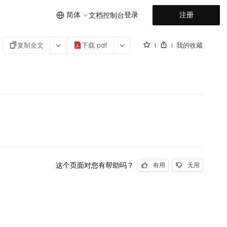
简体
登录
注册
文档
控制台
复制全文
下载 pdf
我的收藏
这个页面对您有帮助吗？
有用
无用