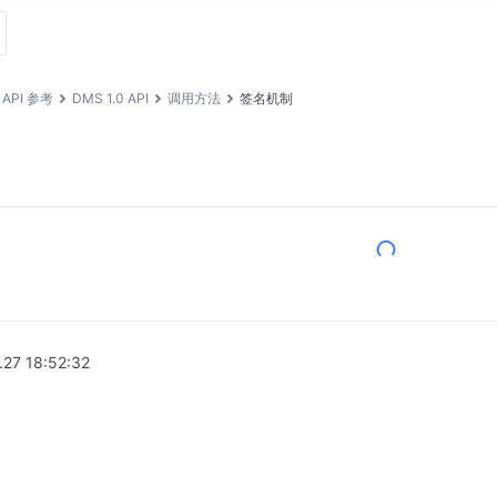
API 参考
DMS 1.0 API
调用方法
签名机制
.27 18:52:32