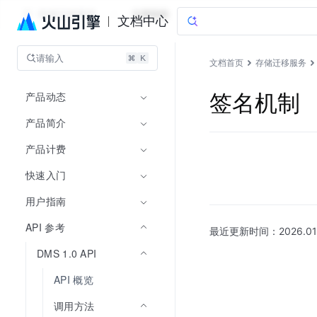
存储迁移服务
文档指南
文档中心
请输入
文档首页
存储迁移服务
产品动态
签名机制
产品简介
产品计费
快速入门
用户指南
API 参考
最近更新时间：
2026.01
DMS 1.0 API
API 概览
调用方法