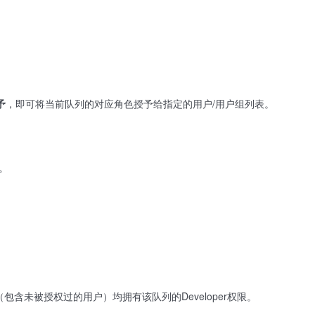
予
，即可将当前队列的对应角色授予给指定的用户/用户组列表。
。
包含未被授权过的用户）均拥有该队列的Developer权限。