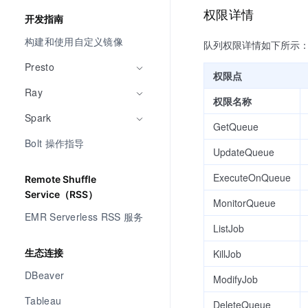
权限详情
开发指南
构建和使用自定义镜像
队列权限详情如下所示
Presto
权限点
Ray
权限名称
Spark
GetQueue
Bolt 操作指导
UpdateQueue
ExecuteOnQueue
Remote Shuffle
Service（RSS）
MonitorQueue
EMR Serverless RSS 服务
ListJob
KillJob
生态连接
DBeaver
ModifyJob
Tableau
DeleteQueue