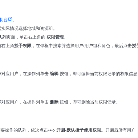
控制台
。
据实际情况选择地域和资源组。
队列
页面，单击右上角的
权限管理
。
击右上角
授予权限
，在弹框中搜索并选择用户/用户组和角色，最后点击
授
择对应用户，在操作列单击
编辑
按钮，即可编辑当前权限记录的权限信息
择对应用户，在操作列单击
删除
按钮，即可删除当前权限记录。
要操作的队列，依次点击⦁⦁⦁>
开启-默认授予使用权限
。开启后所有用户（