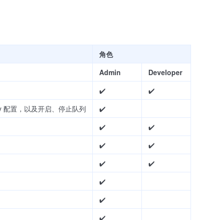
角色
Admin
Developer
✔️
✔️
y 配置，以及开启、停止队列
✔️
✔️
✔️
✔️
✔️
✔️
✔️
✔️
✔️
✔️