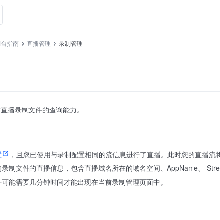
制台指南
直播管理
录制管理
有直播录制文件的查询能力。
置
，且您已使用与录制配置相同的流信息进行了直播。此时您的直播流
制文件的直播信息，包含直播域名所在的域名空间、AppName、 Strea
件可能需要几分钟时间才能出现在当前录制管理页面中。