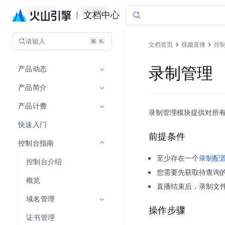
视频直播
文档指南
文档中心
请输入
文档首页
视频直播
控
产品动态
录制管理
产品简介
产品计费
录制管理模块提供对所
快速入门
前提条件
控制台指南
至少存在一个
录制配
控制台介绍
您需要先获取待查询的录
概览
直播结束后，录制文
域名管理
操作步骤
证书管理