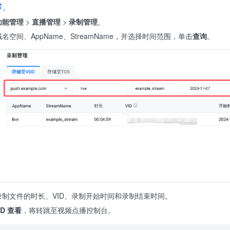
。
功能管理
>
直播管理
>
录制管理
。
空间、AppName、StreamName，并选择时间范围，单击
查询
。
制文件的时长、VID、录制开始时间和录制结束时间。
OD 查看
，将转跳至视频点播控制台。