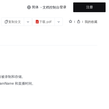
简体
登录
注册
文档
控制台
复制全文
下载 pdf
我的收藏
将被录制和存储。
mName 和直播时间。