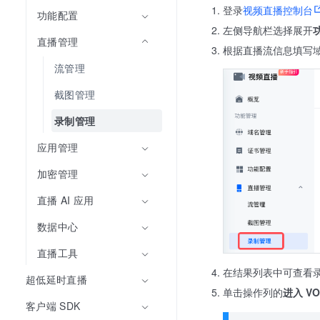
登录
视频直播控制台
功能配置
左侧导航栏选择展开
直播管理
根据直播流信息填写域名
流管理
截图管理
录制管理
应用管理
加密管理
直播 AI 应用
数据中心
直播工具
在结果列表中可查看录
超低延时直播
单击操作列的
进入 V
客户端 SDK