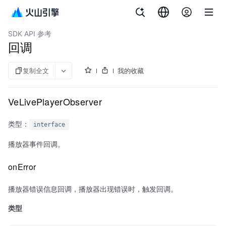
文档指南
视频直播
SDK API 参考
回调
复制全文
我的收藏
VeLivePlayerObserver
类型：
interface
播放器事件回调。
onError
播放器错误信息回调，播放器出现错误时，触发回调。
类型