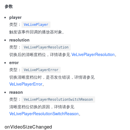
参数
player
类型：
VeLivePlayer
触发该事件回调的播放器对象。
resolution
类型：
VeLivePlayerResolution
切换后的清晰度档位，详情请参见
VeLivePlayerResolution
。
error
类型：
VeLivePlayerError
切换清晰度档位时，是否发生错误，详情请参见
VeLivePlayerError
。
reason
类型：
VeLivePlayerResolutionSwitchReason
清晰度档位切换的原因，详情请参见
VeLivePlayerResolutionSwitchReason
。
onVideoSizeChanged