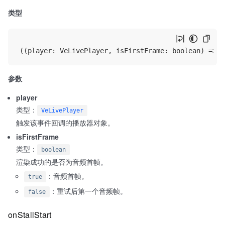
类型
参数
player
类型：
VeLivePlayer
触发该事件回调的播放器对象。
isFirstFrame
类型：
boolean
渲染成功的是否为音频首帧。
：音频首帧。
true
：重试后第一个音频帧。
false
onStallStart