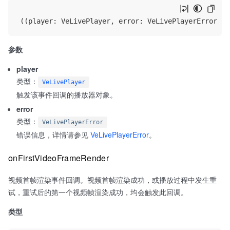
参数
player
类型：
VeLivePlayer
触发该事件回调的播放器对象。
error
类型：
VeLivePlayerError
错误信息，详情请参见
VeLivePlayerError
。
onFirstVideoFrameRender
视频首帧渲染事件回调。视频首帧渲染成功，或播放过程中发生重
试，重试后的第一个视频帧渲染成功，均会触发此回调。
类型