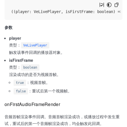
参数
player
类型：
VeLivePlayer
触发该事件回调的播放器对象。
isFirstFrame
类型：
boolean
渲染成功的是否为视频首帧。
：视频首帧。
true
：重试后第一个视频帧。
false
onFirstAudioFrameRender
音频首帧渲染事件回调。音频首帧渲染成功，或播放过程中发生重
试，重试后的第一个音频帧渲染成功，均会触发此回调。