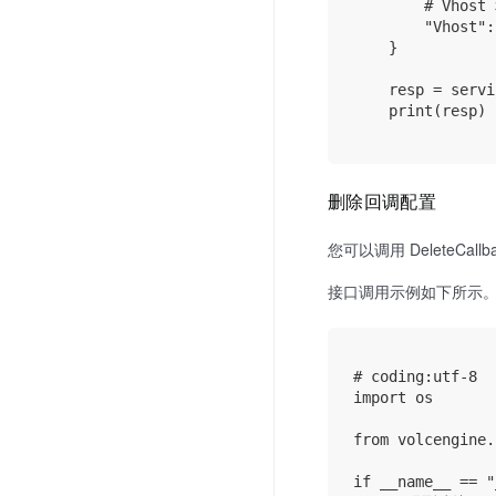
        # Vhos
        "Vhost":
    }

    resp = servi
    print(resp)

删除回调配置
您可以调用 DeleteC
接口调用示例如下所示
# coding:utf-8

import os

from volcengine.
if __name__ == "