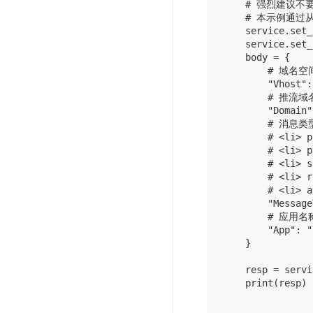
    # 强烈建议不要
    # 本示例通过从
    service.set_
    service.set_
    body = {

        # 域名空
        "Vhost":
        # 推流域
        "Domain"
        # 消息类
        # <li>
        # <li>
        # <li>
        # <li
        # <li>
        "Message
        # 应用名
        "App": "
    }

    resp = servi
    print(resp)
