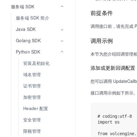
服务端 SDK
前提条件
服务端 SDK 简介
调用接口前，请先完成 Pyt
Java SDK
调用示例
Golang SDK
Python SDK
本节为您介绍回调管理
安装及初始化
添加或更新回调配置
域名管理
您可以调用 UpdateC
证书管理
接口调用示例如下所示
加密管理
Header 配置
# coding:utf-8

安全管理
import os

限额管理
from volcengine.