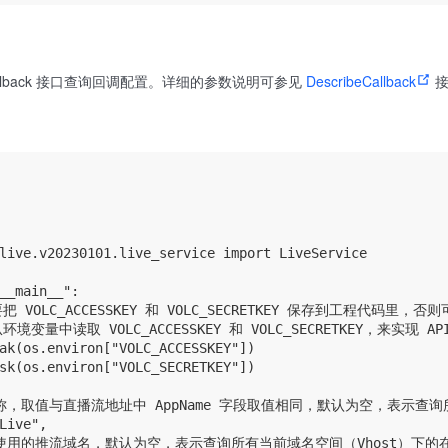
eCallback 接口查询回调配置。详细的参数说明可参见
DescribeCallback
接
。
live.v20230101.live_service import LiveService

__main__":

把 VOLC_ACCESSKEY 和 VOLC_SECRETKEY 保存到工程代码里
环境变量中读取 VOLC_ACCESSKEY 和 VOLC_SECRETKEY，来实现 A
ak(os.environ["VOLC_ACCESSKEY"])

sk(os.environ["VOLC_SECRETKEY"])

应用名称，取值与直播流地址中 AppName 字段取值相同，默认为空，表示查
Live",

流使用的推流域名，默认为空，表示查询所有当前域名空间（Vhost）下的在线流。您可以调用 