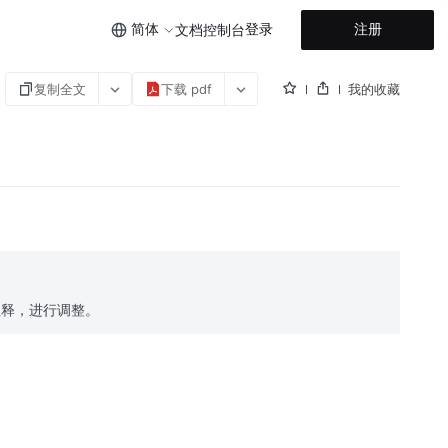
简体
登录
注册
文档
控制台
复制全文
下载 pdf
我的收藏
注释，进行调整。
。