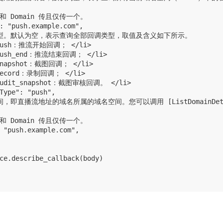
t 和 Domain 传且仅传一个。

: "push.example.com",

回调类型。默认为空，表示查询全部回调类型，取值及含义如下所示。

 push：推流开始回调； </li>

 push_end：推流结束回调； </li>

 snapshot：截图回调； </li>

 record：录制回调； </li>

 audit_snapshot：截图审核回调。 </li>

Type": "push",

空间，即直播流地址的域名所属的域名空间。您可以调用 [ListDomainDetail](
t 和 Domain 传且仅传一个。

 "push.example.com",

ce.describe_callback(body)
