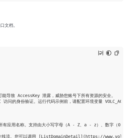
口文档。
，否则可能导致 AccessKey 泄露，威胁您账号下所有资源的安全。

PI 访问的身份验证。运行代码示例前，请配置环境变量 VOLC_ACCESSKEY 和 
询所有应用名称。支持由大小写字母（A - Z、a - z）、数字（0 - 9
[ListDomainDetail](https://www.volcengine.com