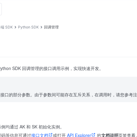
端 SDK
Python SDK
回调管理
ython SDK 回调管理的接口调用示例，实现快速开发。
含接口的部分参数。由于参数间可能存在互斥关系，在调用时，请您参考
均通过 AK 和 SK 初始化实例。
误码等信息可通过
接口文档
或打开
API Explorer
的
文档说明
页签查看