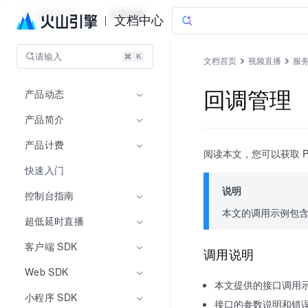
视频直播
文档指南
文档中心
请输入
文档首页
视频直播
服务
产品动态
回调管理
产品简介
产品计费
阅读本文，您可以获取 P
快速入门
说明
控制台指南
本文的调用示例包
超低延时直播
客户端 SDK
调用说明
Web SDK
本文提供的接口调用示例
小程序 SDK
接口的参数说明和错