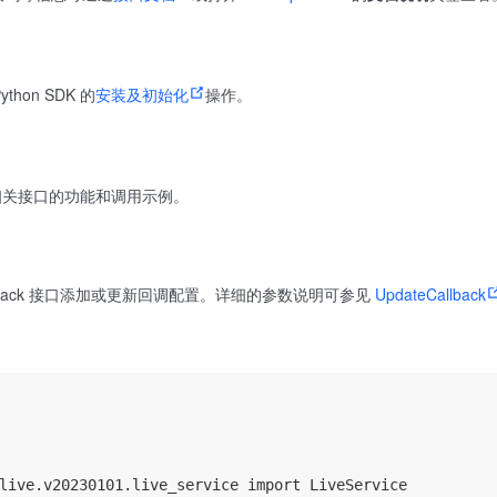
hon SDK 的
安装及初始化
操作。
相关接口的功能和调用示例。
allback 接口添加或更新回调配置。详细的参数说明可参见
UpdateCallback
。
live.v20230101.live_service import LiveService
