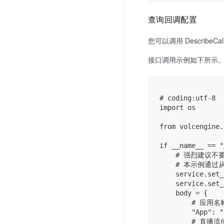
查询回调配置
您可以调用 Describ
接口调用示例如下所示
# coding:utf-8

import os

from volcengine.
if __name__ == "
    # 强烈建议不要
    # 本示例通过从
    service.set_
    service.set_
    body = {

        # 
        "App": "
        # 直播