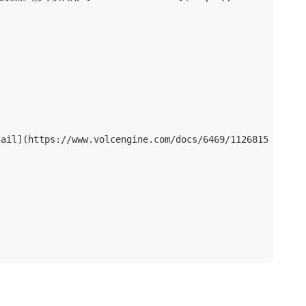
https://www.volcengine.com/docs/6469/1126815)