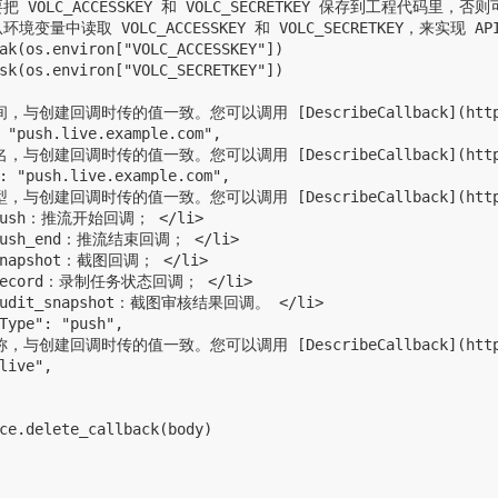
把 VOLC_ACCESSKEY 和 VOLC_SECRETKEY 保存到工程代码里
环境变量中读取 VOLC_ACCESSKEY 和 VOLC_SECRETKEY，来实现 A
ak(os.environ["VOLC_ACCESSKEY"])

sk(os.environ["VOLC_SECRETKEY"])

间，与创建回调时传的值一致。您可以调用 [DescribeCallback](https:/
 "push.live.example.com",

名，与创建回调时传的值一致。您可以调用 [DescribeCallback](https:/
: "push.live.example.com",

型，与创建回调时传的值一致。您可以调用 [DescribeCallback](https:/
 push：推流开始回调； </li>

 push_end：推流结束回调； </li>

 snapshot：截图回调； </li>

> record：录制任务状态回调； </li>

 audit_snapshot：截图审核结果回调。 </li>

Type": "push",

称，与创建回调时传的值一致。您可以调用 [DescribeCallback](https:
live",

ce.delete_callback(body)
