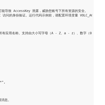
，否则可能导致 AccessKey 泄露，威胁您账号下所有资源的安全。

PI 访问的身份验证。运行代码示例前，请配置环境变量 VOLC_ACCESSKEY 和 
询所有应用名称。支持由大小写字母（A - Z、a - z）、数字（0 - 9
",

调消息。
