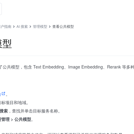
用户指南
AI 搜索
管理模型
查看公共模型
模型
公共模型，包含 Text Embedding、Image Embedding、Re
台
。
目标项目和地域。
 搜索
，查找并单击目标服务名称。
管理 > 公共模型
。