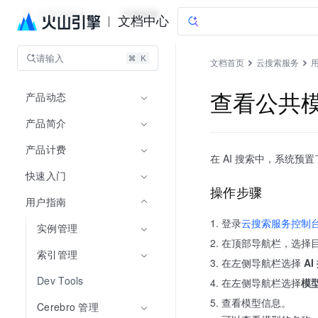
云搜索服务
文档指南
文档中心
请输入
文档首页
云搜索服务
产品动态
查看公共
产品简介
产品计费
在 AI 搜索中，系统预置了
快速入门
操作步骤
用户指南
登录
云搜索服务控制
实例管理
在顶部导航栏，选择
索引管理
在左侧导航栏选择
AI
Dev Tools
在左侧导航栏选择
模型
查看模型信息。
Cerebro 管理