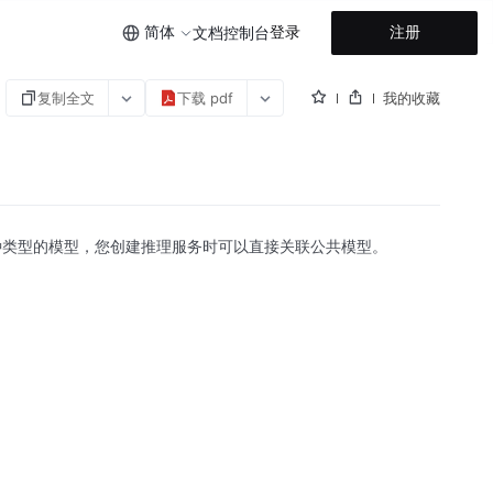
简体
登录
注册
文档
控制台
复制全文
下载 pdf
我的收藏
rank 等多种类型的模型，您创建推理服务时可以直接关联公共模型。