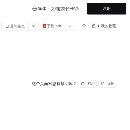
简体
登录
注册
文档
控制台
复制全文
下载 pdf
我的收藏
这个页面对您有帮助吗？
有用
无用